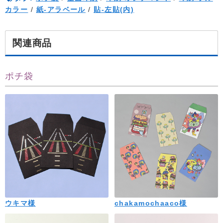
カラー
/
紙-アラベール
/
貼-左貼(内)
関連商品
ポチ袋
ウキマ様
chakamochaaco様