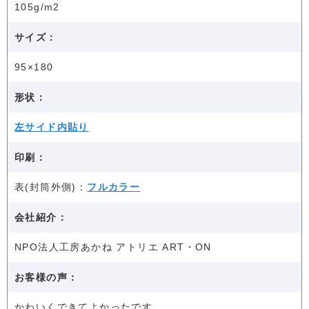
105g/m2
サイズ：
95×180
形状：
左サイド内貼り
印刷：
表(封筒外側)：
フルカラー
会社紹介：
NPO法人工房あかね アトリエ ART・ON
お客様の声：
かわいくできてよかったです。