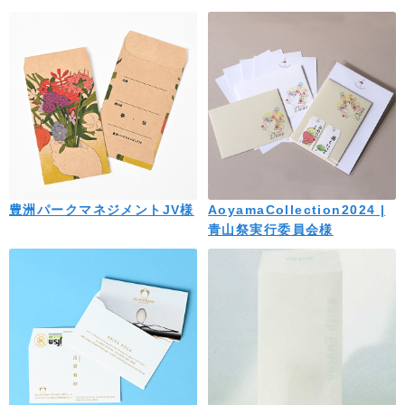
豊洲パークマネジメントJV様
AoyamaCollection2024 |
青山祭実行委員会様