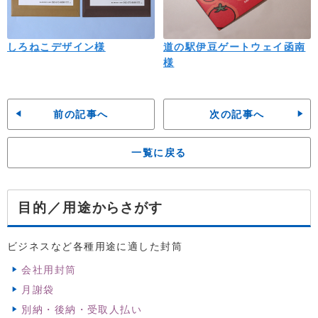
しろねこデザイン様
道の駅伊豆ゲートウェイ函南
様
前の記事へ
次の記事へ
一覧に戻る
からさがす
目的／用途
ビジネスなど各種用途に適した封筒
会社用封筒
月謝袋
別納・後納・受取人払い