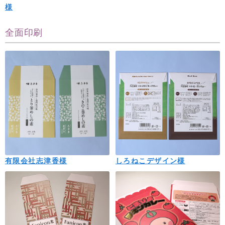
様
全面印刷
有限会社志津香様
しろねこデザイン様