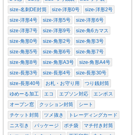
size-名刺DE封筒
size-洋形0号
size-洋形2号
size-洋形4号
size-洋形5号
size-洋形6号
size-洋形7号
size-洋形9号
size-角6カマス
size-角形0号
size-角形2号
size-角形3号
size-角形5号
size-角形6号
size-角形7号
size-角形8号
size-角形A3号
size-角形A4号
size-長形3号
size-長形4号
size-長形30号
size-長形40号
お札・お守り用
つり銭封筒
ゆめーる加工
エコ
エプソン対応
エンボス
オープン窓
クッション封筒
シート
チケット封筒
ツメ抜き
トレーディングカード
ニス引き
パッケージ
ポチ袋
マチ付き封筒