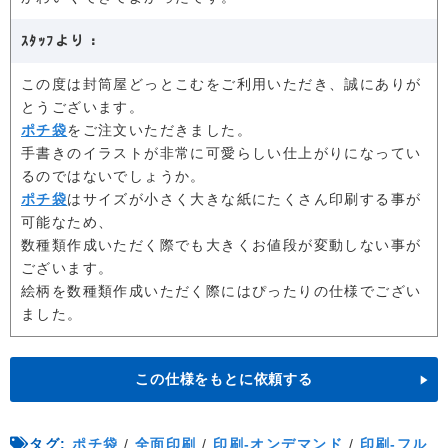
ｽﾀｯﾌより：
この度は封筒屋どっとこむをご利用いただき、誠にありが
とうございます。
ポチ袋
をご注文いただきました。
手書きのイラストが非常に可愛らしい仕上がりになってい
るのではないでしょうか。
ポチ袋
はサイズが小さく大きな紙にたくさん印刷する事が
可能なため、
数種類作成いただく際でも大きくお値段が変動しない事が
ございます。
絵柄を数種類作成いただく際にはぴったりの仕様でござい
ました。
この仕様をもとに依頼する
タグ:
ポチ袋
/
全面印刷
/
印刷-オンデマンド
/
印刷-フル