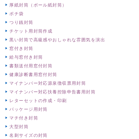
厚紙封筒（ボール紙封筒）
ポチ袋
つり銭封筒
チケット用封筒作成
黒い封筒で高級感やおしゃれな雰囲気を演出
窓付き封筒
給与窓付き封筒
書類送付用窓付封筒
健康診断書用窓付封筒
マイナンバー対応源泉徴収票用封筒
マイナンバー対応扶養控除申告書用封筒
レターセットの作成・印刷
パッケージ用封筒
マチ付き封筒
大型封筒
名刺サイズの封筒