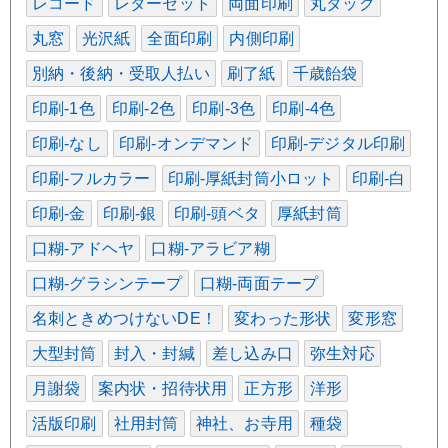
レコード
レターセット
両面印刷
丸タック
丸窓
光沢紙
全面印刷
内側印刷
別納・後納・受取人払い
刷了紙
千歳飴袋
印刷-1色
印刷-2色
印刷-3色
印刷-4色
印刷-なし
印刷-オンデマンド
印刷-デジタル印刷
印刷-フルカラー
印刷-厚紙封筒小ロット
印刷-白
印刷-金
印刷-銀
印刷-頭ベタ
厚紙封筒
口糊-アドヘヤ
口糊-アラビア糊
口糊-グラシンテープ
口糊-両面テープ
名刺ときめつけないDE！
変わった形状
変形窓
大型封筒
封入・封緘
差し込み口
弥生対応
月謝袋
案内状・招待状用
正方形
洋形
活版印刷
社用封筒
神社、お寺用
種袋