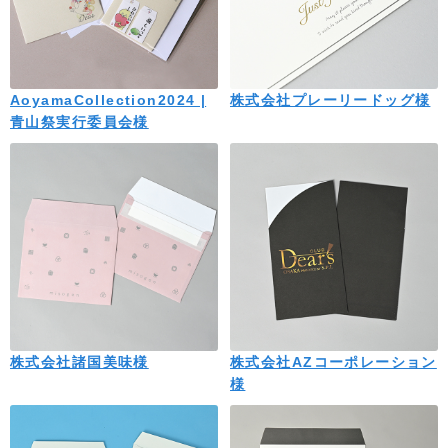
AoyamaCollection2024 |
株式会社プレーリードッグ様
青山祭実行委員会様
株式会社諸国美味様
株式会社AZコーポレーション
様