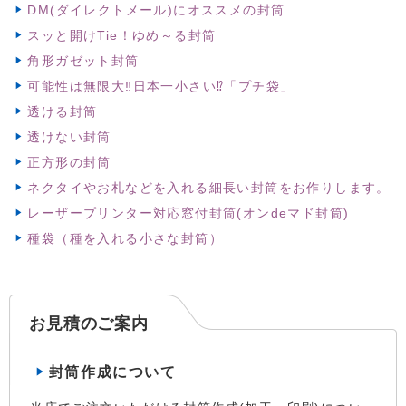
DM(ダイレクトメール)にオススメの封筒
スッと開けTie！ゆめ～る封筒
角形ガゼット封筒
可能性は無限大‼日本一小さい⁉「プチ袋」
透ける封筒
透けない封筒
正方形の封筒
ネクタイやお札などを入れる細長い封筒をお作りします。
レーザープリンター対応窓付封筒(オンdeマド封筒)
種袋（種を入れる小さな封筒）
お見積のご案内
封筒作成について