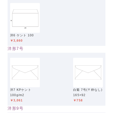
洋6 ケント 100
￥3,660
洋形7号
洋7 KPケント
白菊 7号(〒枠なし)
100g/m2
165×92
￥3,061
￥758
洋形9号