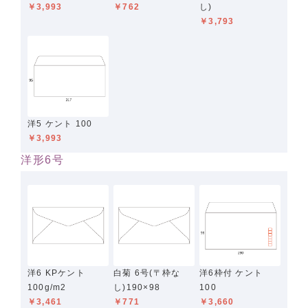
￥3,993
￥762
し)
￥3,793
洋5 ケント 100
￥3,993
洋形6号
洋6 KPケント
白菊 6号(〒枠な
洋6枠付 ケント
100g/m2
し)190×98
100
￥3,461
￥771
￥3,660