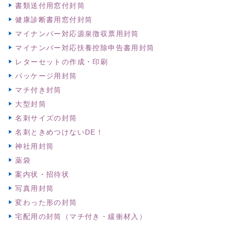
書類送付用窓付封筒
健康診断書用窓付封筒
マイナンバー対応源泉徴収票用封筒
マイナンバー対応扶養控除申告書用封筒
レターセットの作成・印刷
パッケージ用封筒
マチ付き封筒
大型封筒
名刺サイズの封筒
名刺ときめつけないDE！
神社用封筒
薬袋
案内状・招待状
写真用封筒
変わった形の封筒
宅配用の封筒（マチ付き・緩衝材入）