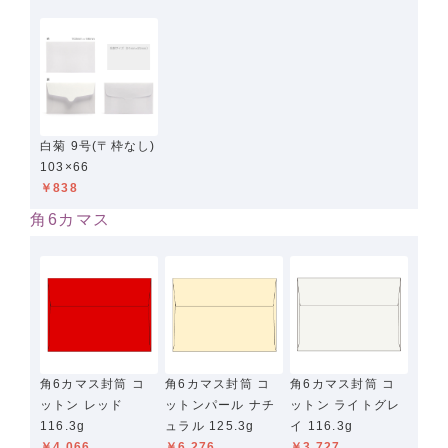
白菊 9号(〒枠なし)
103×66
￥838
角6カマス
角6カマス封筒 コ
角6カマス封筒 コ
角6カマス封筒 コ
ットン レッド
ットンパール ナチ
ットン ライトグレ
116.3g
ュラル 125.3g
イ 116.3g
￥4,066
￥6,276
￥3,727