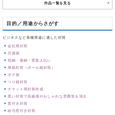
作品一覧を見る
からさがす
目的／用途
ビジネスなど各種用途に適した封筒
会社用封筒
月謝袋
別納・後納・受取人払い
厚紙封筒（ボール紙封筒）
ポチ袋
つり銭封筒
チケット用封筒作成
黒い封筒で高級感やおしゃれな雰囲気を演出
窓付き封筒
給与窓付き封筒