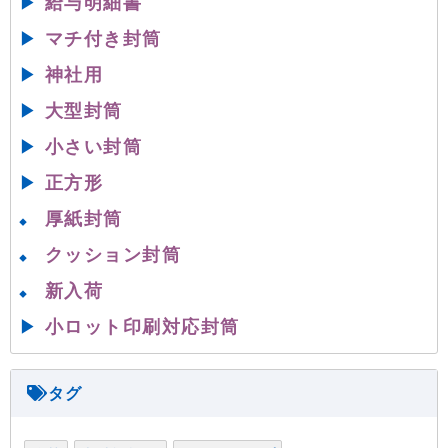
▶
給与明細書
▶
マチ付き封筒
▶
神社用
▶
大型封筒
▶
小さい封筒
▶
正方形
厚紙封筒
◆
クッション封筒
◆
新入荷
◆
▶
小ロット印刷対応封筒