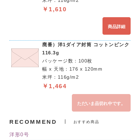
米坪：116g/m2
￥1,610
商品詳細
廃番）洋1ダイア封筒 コットンピンク
116.3g
パッケージ数：100枚
幅 x 天地：176 x 120mm
米坪：116g/m2
￥1,464
ただいま品切れ中です。
RECOMMEND
おすすめ商品
洋形0号