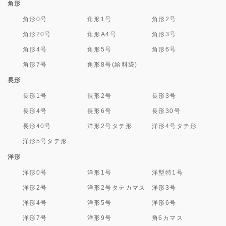
角形
角形0号
角形1号
角形2号
角形20号
角形A4号
角形3号
角形4号
角形5号
角形6号
角形7号
角形8号(給料袋)
長形
長形1号
長形2号
長形3号
長形4号
長形6号
長形30号
長形40号
洋形2号タテ形
洋形4号タテ形
洋形5号タテ形
洋形
洋形0号
洋形1号
洋型特1号
洋形2号
洋形2号タテカマス
洋形3号
洋形4号
洋形5号
洋形6号
洋形7号
洋形9号
角6カマス