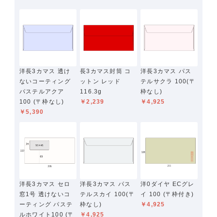
洋長3カマス 透け
長3カマス封筒 コ
洋長3カマス パス
ないコーティング
ットン レッド
テルサクラ 100(〒
パステルアクア
116.3g
枠なし)
100 (〒枠なし)
￥2,239
￥4,925
￥5,390
洋長3カマス セロ
洋長3カマス パス
洋0ダイヤ ECグレ
窓1号 透けないコ
テルスカイ 100(〒
イ 100 (〒枠付き)
ーティング パステ
枠なし)
￥4,925
ルホワイト100 (〒
￥4,925