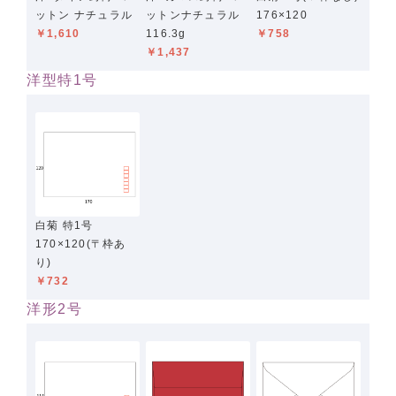
ットン ナチュラル
ットンナチュラル
176×120
￥1,610
116.3g
￥758
￥1,437
洋型特1号
白菊 特1号
170×120(〒枠あ
り)
￥732
洋形2号