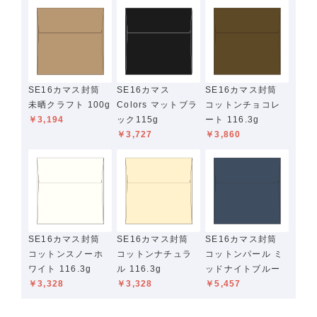
SE16カマス封筒
SE16カマス
SE16カマス封筒
未晒クラフト 100g
Colors マットブラ
コットンチョコレ
￥3,194
ック115g
ート 116.3g
￥3,727
￥3,860
SE16カマス封筒
SE16カマス封筒
SE16カマス封筒
コットンスノーホ
コットンナチュラ
コットンパール ミ
ワイト 116.3g
ル 116.3g
ッドナイトブルー
￥3,328
￥3,328
￥5,457