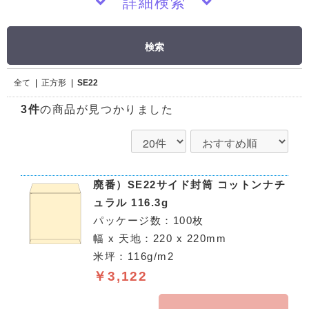
詳細検索
検索
全て
|
正方形
|
SE22
3件
の商品が見つかりました
廃番）SE22サイド封筒 コットンナチ
ュラル 116.3g
パッケージ数：100枚
幅 x 天地：220 x 220mm
米坪：116g/m2
￥3,122