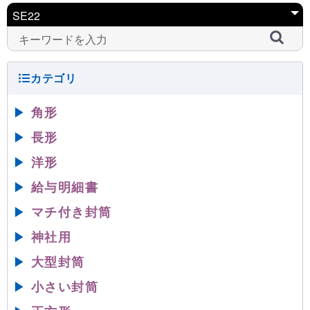
▶
角形
▶
長形
▶
洋形
▶
給与明細書
▶
マチ付き封筒
▶
神社用
▶
大型封筒
▶
小さい封筒