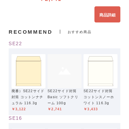
商品詳細
RECOMMEND
おすすめ商品
SE22
廃番）SE22サイド
SE22サイド封筒
SE22サイド封筒
封筒 コットンナチ
Basic ソフトクリ
コットンスノーホ
ュラル 116.3g
ーム 100g
ワイト 116.3g
￥3,122
￥2,741
￥3,433
SE16