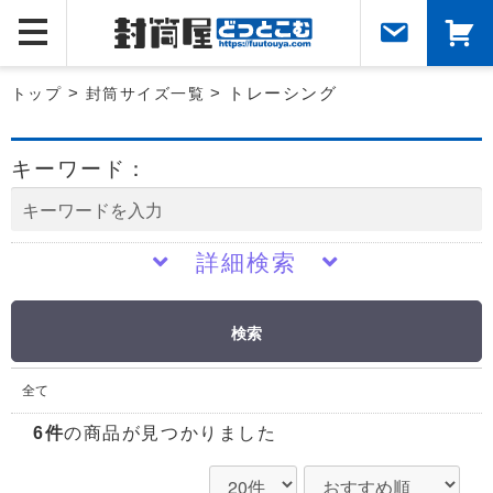
トップ
>
封筒サイズ一覧
> トレーシング
キーワード：
詳細検索
検索
全て
6件
の商品が見つかりました