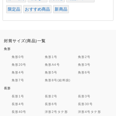
限定品
おすすめ商品
新商品
封筒サイズ(商品)一覧
角形
角形0号
角形1号
角形2号
角形20号
角形A4号
角形3号
角形4号
角形5号
角形6号
角形7号
角形8号(給料袋)
長形
長形1号
長形2号
長形3号
長形4号
長形6号
長形30号
長形40号
洋形2号タテ形
洋形4号タテ形