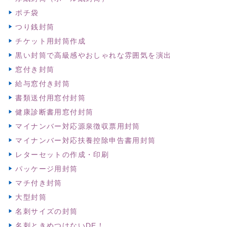
ポチ袋
つり銭封筒
チケット用封筒作成
黒い封筒で高級感やおしゃれな雰囲気を演出
窓付き封筒
給与窓付き封筒
書類送付用窓付封筒
健康診断書用窓付封筒
マイナンバー対応源泉徴収票用封筒
マイナンバー対応扶養控除申告書用封筒
レターセットの作成・印刷
パッケージ用封筒
マチ付き封筒
大型封筒
名刺サイズの封筒
名刺ときめつけないDE！