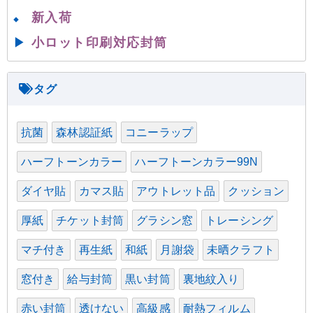
新入荷
◆
▶
小ロット印刷対応封筒
抗菌
森林認証紙
コニーラップ
ハーフトーンカラー
ハーフトーンカラー99N
ダイヤ貼
カマス貼
アウトレット品
クッション
厚紙
チケット封筒
グラシン窓
トレーシング
マチ付き
再生紙
和紙
月謝袋
未晒クラフト
窓付き
給与封筒
黒い封筒
裏地紋入り
赤い封筒
透けない
高級感
耐熱フィルム