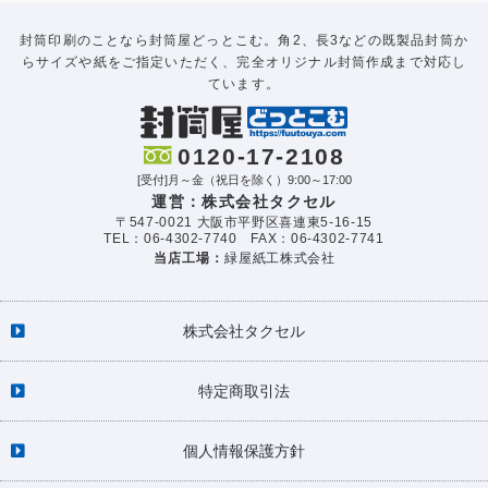
封筒印刷のことなら封筒屋どっとこむ。角2、長3などの既製品封筒か
らサイズや紙をご指定いただく、完全オリジナル封筒作成まで対応し
ています。
0120-17-2108
[受付]月～金（祝日を除く）9:00～17:00
運営：株式会社タクセル
〒547-0021 大阪市平野区喜連東5-16-15
TEL：06-4302-7740 FAX：06-4302-7741
当店工場：
緑屋紙工株式会社
株式会社タクセル
特定商取引法
個人情報保護方針