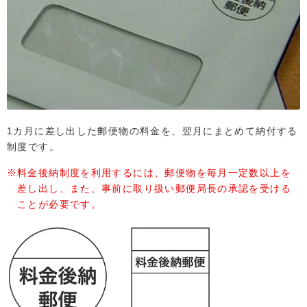
1カ月に差し出した郵便物の料金を、翌月にまとめて納付する
制度です。
料金後納制度を利用するには、郵便物を毎月一定数以上を
差し出し、また、事前に取り扱い郵便局長の承認を受ける
ことが必要です。