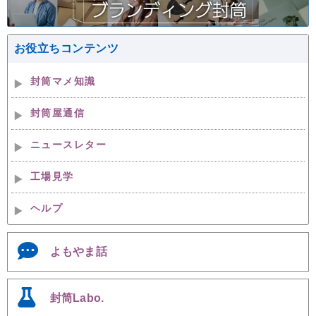
お役立ちコンテンツ
封筒マメ知識
封筒屋通信
ニュースレター
工場見学
ヘルプ
よもやま話
封筒Labo.