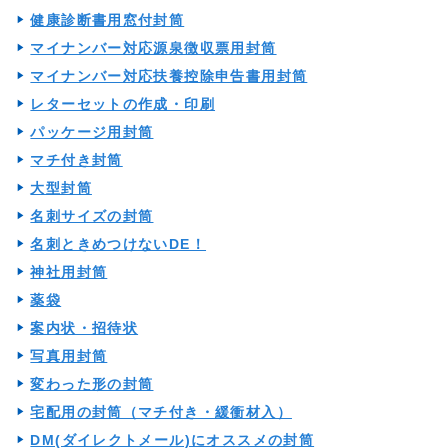
健康診断書用窓付封筒
マイナンバー対応源泉徴収票用封筒
マイナンバー対応扶養控除申告書用封筒
レターセットの作成・印刷
パッケージ用封筒
マチ付き封筒
大型封筒
名刺サイズの封筒
名刺ときめつけないDE！
神社用封筒
薬袋
案内状・招待状
写真用封筒
変わった形の封筒
宅配用の封筒（マチ付き・緩衝材入）
DM(ダイレクトメール)にオススメの封筒