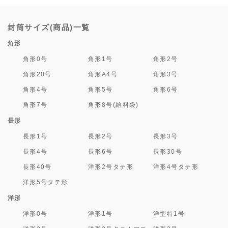
封筒サイズ(商品)一覧
角形
角形0号
角形1号
角形2号
角形20号
角形A4号
角形3号
角形4号
角形5号
角形6号
角形7号
角形8号(給料袋)
長形
長形1号
長形2号
長形3号
長形4号
長形6号
長形30号
長形40号
洋形2号タテ形
洋形4号タテ形
洋形5号タテ形
洋形
洋形0号
洋形1号
洋型特1号