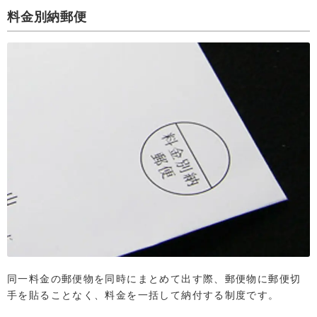
料金別納郵便
同一料金の郵便物を同時にまとめて出す際、郵便物に郵便切
手を貼ることなく、料金を一括して納付する制度です。