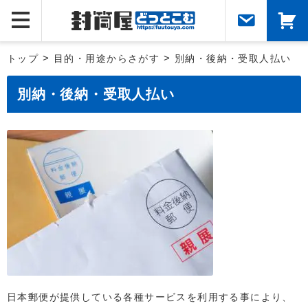
トップ
>
目的・用途からさがす
>
別納・後納・受取人払い
別納・後納・受取人払い
日本郵便が提供している各種サービスを利用する事により、