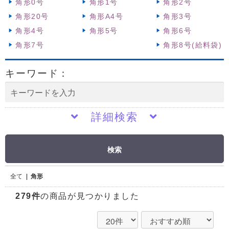
角形0号
角形1号
角形2号
角形20号
角形A4号
角形3号
角形4号
角形5号
角形6号
角形7号
角形8号(給料袋)
キーワード：
詳細検索
検索
全て
|
角形
279件
の商品が見つかりました