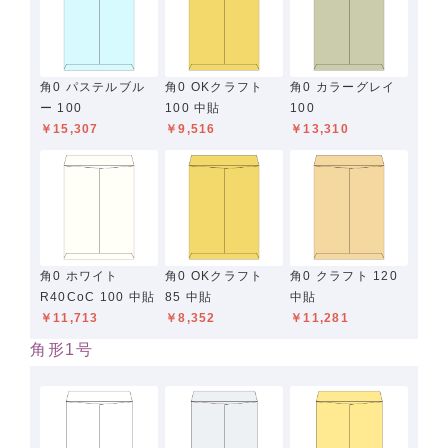
角0 パステルブル
角0 OKクラフト
角0 カラーグレイ
ー 100
100 中貼
100
￥15,307
￥9,516
￥13,310
角0 ホワイト
角0 OKクラフト
角0 クラフト 120
R40CoC 100 中貼
85 中貼
中貼
￥11,713
￥8,352
￥11,281
角形1号