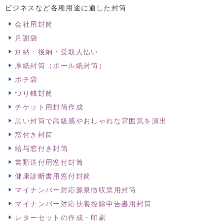
ビジネスなど各種用途に適した封筒
会社用封筒
月謝袋
別納・後納・受取人払い
厚紙封筒（ボール紙封筒）
ポチ袋
つり銭封筒
チケット用封筒作成
黒い封筒で高級感やおしゃれな雰囲気を演出
窓付き封筒
給与窓付き封筒
書類送付用窓付封筒
健康診断書用窓付封筒
マイナンバー対応源泉徴収票用封筒
マイナンバー対応扶養控除申告書用封筒
レターセットの作成・印刷