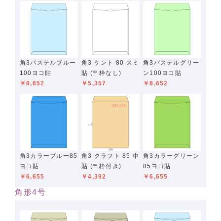
角3パステルブルー
角3 ケント 80 スミ
角3パステルグリー
100ヨコ貼
貼 (〒枠なし)
ン100ヨコ貼
￥8,652
￥5,357
￥8,652
角3カラーブルー85
角3 クラフト 85 中
角3カラーグリーン
ヨコ貼
貼 (〒枠付き)
85ヨコ貼
￥6,655
￥4,392
￥6,655
角形4号