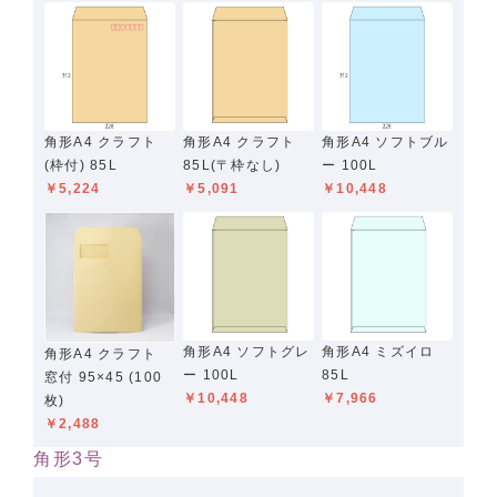
角形A4 クラフト
角形A4 クラフト
角形A4 ソフトブル
(枠付) 85L
85L(〒枠なし)
ー 100L
￥5,224
￥5,091
￥10,448
角形A4 ソフトグレ
角形A4 ミズイロ
角形A4 クラフト
ー 100L
85L
窓付 95×45 (100
￥10,448
￥7,966
枚)
￥2,488
角形3号