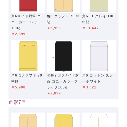
角6サイド封筒 コ
角6 クラフト 70 中
角6 ECグレイ 100
ニーカラーレッド
貼
中貼
100g
￥5,990
￥11,447
￥2,899
角6 Gクラフト 70
廃番）角6サイド封
角6 コットン スノ
中貼
筒 コニーカラーブ
ーホワイト
￥5,990
ラック100g
￥3,021
￥2,899
角形7号