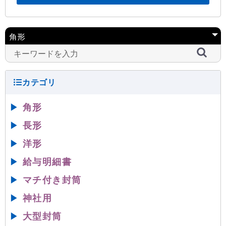
▶
角形
▶
長形
▶
洋形
▶
給与明細書
▶
マチ付き封筒
▶
神社用
▶
大型封筒