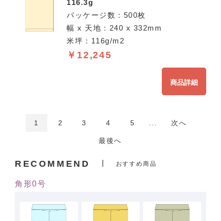
116.3g
パッケージ数：500枚
幅 x 天地：240 x 332mm
米坪：116g/m2
￥12,245
商品詳細
1
2
3
4
5
...
次へ
最後へ
RECOMMEND
おすすめ商品
角形0号