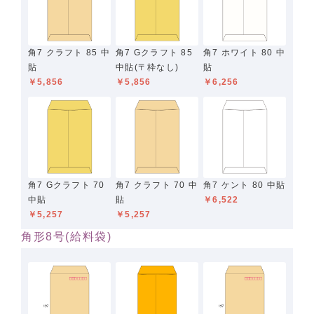
角7 クラフト 85 中
角7 Gクラフト 85
角7 ホワイト 80 中
貼
中貼(〒枠なし)
貼
￥5,856
￥5,856
￥6,256
角7 Gクラフト 70
角7 クラフト 70 中
角7 ケント 80 中貼
中貼
貼
￥6,522
￥5,257
￥5,257
角形8号(給料袋)