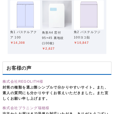
角1 パステルアク
角2 パステルフジ
角形A4 窓付
ア 100
100ヨコ貼
95×45 裏地紋
￥14,308
￥10,847
(100枚)
￥2,627
お客様の声
株式会社REGOLITH様
封筒の種類を選ぶ際シンプルで分かりやすいサイト。また、
素人の質問にも分かりやすくお答えいただきました。また宜
しくお願い申し上げます。
株式会社プラニング瑞穂様
注文からお届けまで迅速な対応いただき、ありがとうござい