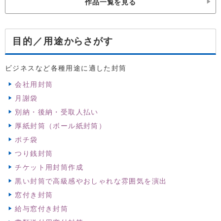
作品一覧を見る
からさがす
目的／用途
ビジネスなど各種用途に適した封筒
会社用封筒
月謝袋
別納・後納・受取人払い
厚紙封筒（ボール紙封筒）
ポチ袋
つり銭封筒
チケット用封筒作成
黒い封筒で高級感やおしゃれな雰囲気を演出
窓付き封筒
給与窓付き封筒