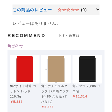
この商品のレビュー
☆☆☆☆☆
(0)
レビューはありません。
RECOMMEND
おすすめ商品
角形2号
角2サイド封筒 コ
角2 ナチュラルク
角2 ブラック85 ヨ
ットン レッド
ラフト(未晒クラフ
コ貼
116.3g
ト) 80 スミ貼 (〒
￥11,314
￥5,234
枠なし)
￥5,656