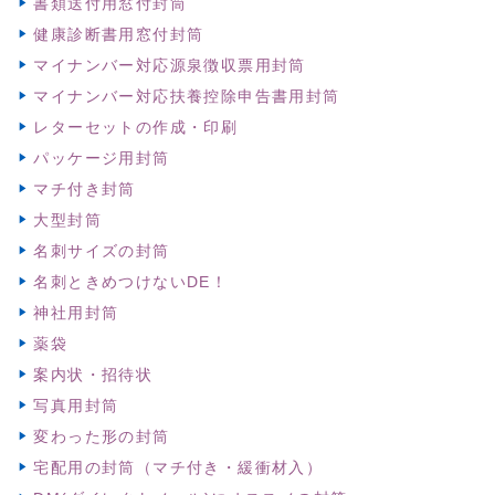
書類送付用窓付封筒
健康診断書用窓付封筒
マイナンバー対応源泉徴収票用封筒
マイナンバー対応扶養控除申告書用封筒
レターセットの作成・印刷
パッケージ用封筒
マチ付き封筒
大型封筒
名刺サイズの封筒
名刺ときめつけないDE！
神社用封筒
薬袋
案内状・招待状
写真用封筒
変わった形の封筒
宅配用の封筒（マチ付き・緩衝材入）