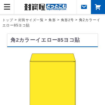
トップ
>
封筒サイズ一覧
>
角形
>
角形2号
> 角2カラーイ
エロー85ヨコ貼
角2カラーイエロー85ヨコ貼