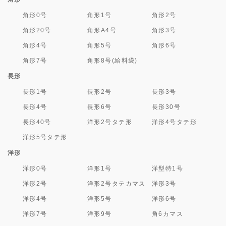
角形0号
角形1号
角形2号
角形20号
角形A4号
角形3号
角形4号
角形5号
角形6号
角形7号
角形8号(給料袋)
長形
長形1号
長形2号
長形3号
長形4号
長形6号
長形30号
長形40号
洋形2号タテ形
洋形4号タテ形
洋形5号タテ形
洋形
洋形0号
洋形1号
洋型特1号
洋形2号
洋形2号タテカマス
洋形3号
洋形4号
洋形5号
洋形6号
洋形7号
洋形9号
角6カマス