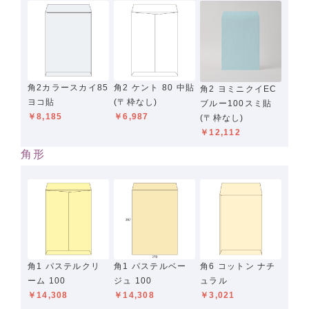
角2カラースカイ85
角2 ケント 80 中貼
角2 ヨミニクイEC
ヨコ貼
(〒枠なし)
ブルー100スミ貼
￥8,185
￥6,987
(〒枠なし)
￥12,112
角形
角1 パステルクリ
角1 パステルベー
角6 コットン ナチ
ーム 100
ジュ 100
ュラル
￥14,308
￥14,308
￥3,021