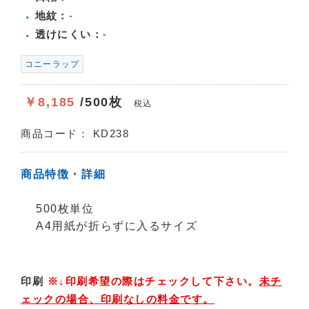
地紋：
-
透けにくい：
-
コニーラップ
￥8,185
/500枚
税込
商品コード：
KD238
商品特徴・詳細
500枚単位
A4用紙が折らずに入るサイズ
印刷
※↓印刷希望の際はチェックして下さい。
未チ
ェックの場合、印刷なしの料金です。