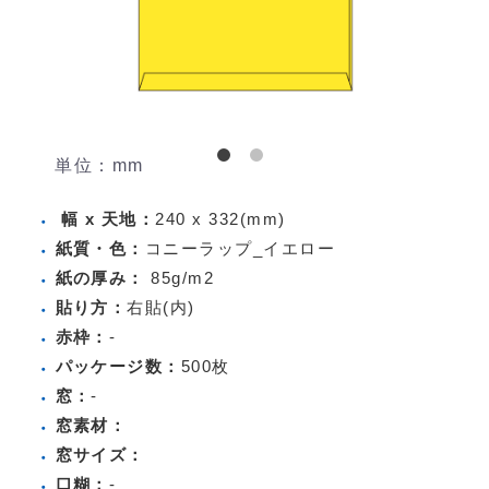
単位：mm
幅 x 天地：
240 x 332(mm)
紙質・色：
コニーラップ_イエロー
紙の厚み：
85g/m2
貼り方：
右貼(内)
赤枠：
-
パッケージ数：
500枚
窓：
-
窓素材：
窓サイズ：
口糊：
-