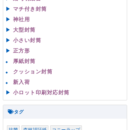
▶
マチ付き封筒
▶
神社用
▶
大型封筒
▶
小さい封筒
▶
正方形
厚紙封筒
◆
クッション封筒
◆
新入荷
◆
▶
小ロット印刷対応封筒
抗菌
森林認証紙
コニーラップ