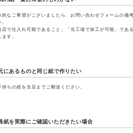
体的なご希望がございましたら、お問い合わせフォームの備
い。
当店で仕入れ可能であること」「当工場で加工が可能」であ
します。
元にあるものと同じ紙で作りたい
手持ちの紙を当店までご郵送ください。
殊紙を実際にご確認いただきたい場合