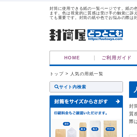
封筒に使用できる紙の一覧ページです。紙の
ます。色は視覚的に質感は受け手の触覚に訴
ても重要です。封筒の紙や色でお悩みの際は
HOME
ご利用ガイド
トップ
>
人気の用紙一覧
サイト内検索
封
質
際