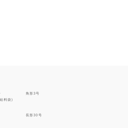
号
角形3号
(給料袋)
長形30号