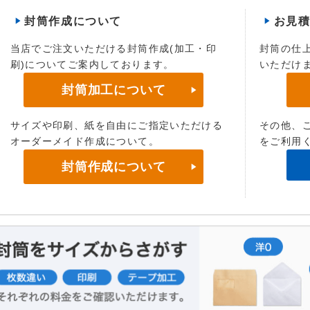
封筒作成について
お見
当店でご注文いただける封筒作成(加工・印
封筒の仕
刷)についてご案内しております。
いただけ
封筒加工について
サイズや印刷、紙を自由にご指定いただける
その他、
オーダーメイド作成について。
をご利用
封筒作成について