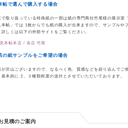
本帖で選んで購入する場合
店で取り扱っている特殊紙の一部は紙の専門商社竹尾様の展示室
見本帖」では 1枚からでも紙の購入が出来ますので、サンプルや
。詳しくは以下の外部サイトをご覧ください。
見本帖本店 / 各店 竹尾
店の紙サンプルをご希望の場合
類が沢山ございますので、なるべく色、質感などを絞り込んでご
、基本的に 2、３種類程度の送付とさせていただいております。
お見積のご案内