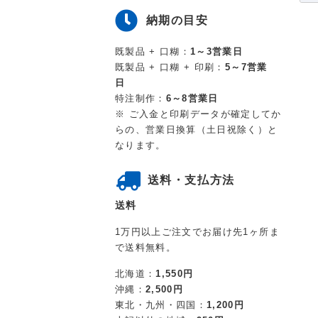
納期の目安
既製品 + 口糊：
1～3営業日
既製品 + 口糊 + 印刷：
5～7営業
日
特注制作：
6～8営業日
※ ご入金と印刷データが確定してか
らの、営業日換算（土日祝除く）と
なります。
送料・支払方法
送料
1万円以上ご注文でお届け先1ヶ所ま
で送料無料。
北海道：
1,550円
沖縄：
2,500円
東北・九州・四国：
1,200円