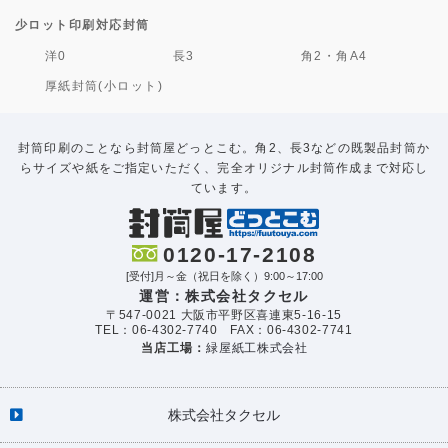
少ロット印刷対応封筒
洋0
長3
角2・角A4
厚紙封筒(小ロット)
封筒印刷のことなら封筒屋どっとこむ。角2、長3などの既製品封筒か
らサイズや紙をご指定いただく、完全オリジナル封筒作成まで対応し
ています。
0120-17-2108
[受付]月～金（祝日を除く）9:00～17:00
運営：株式会社タクセル
〒547-0021 大阪市平野区喜連東5-16-15
TEL：06-4302-7740 FAX：06-4302-7741
当店工場：
緑屋紙工株式会社
株式会社タクセル