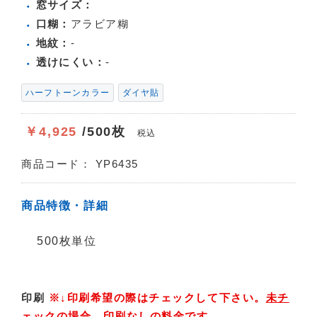
窓サイズ：
口糊：
アラビア糊
地紋：
-
透けにくい：
-
ハーフトーンカラー
ダイヤ貼
￥4,925
/500枚
税込
商品コード：
YP6435
商品特徴・詳細
500枚単位
印刷
※↓印刷希望の際はチェックして下さい。
未チ
ェックの場合、印刷なしの料金です。