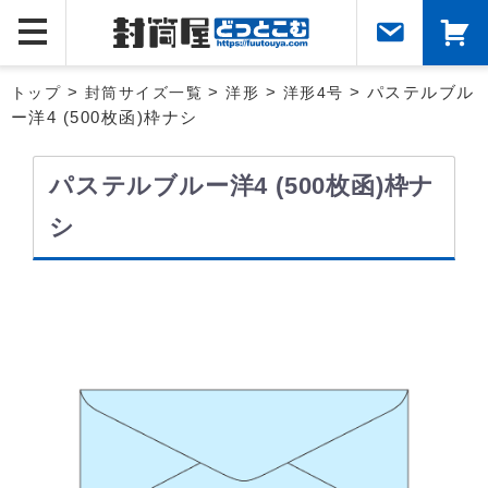
トップ
>
封筒サイズ一覧
>
洋形
>
洋形4号
> パステルブル
ー洋4 (500枚函)枠ナシ
パステルブルー洋4 (500枚函)枠ナ
シ