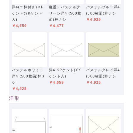
洋4(〒枠付き) KP
廃番）パステルグ
パステルブルー洋4
ケント(YKケント
リーン洋4 (500枚
(500枚函)枠ナシ
入)
函)枠ナシ
￥4,925
￥4,659
￥4,477
パステルホワイト
洋4 KPケント(YK
パステルグレイ洋4
洋4 (500枚函)枠ナ
ケント入)
(500枚函)枠ナシ
シ
￥4,659
￥4,925
￥4,925
洋形