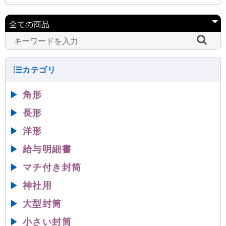
▶
角形
▶
長形
▶
洋形
▶
給与明細書
▶
マチ付き封筒
▶
神社用
▶
大型封筒
▶
小さい封筒