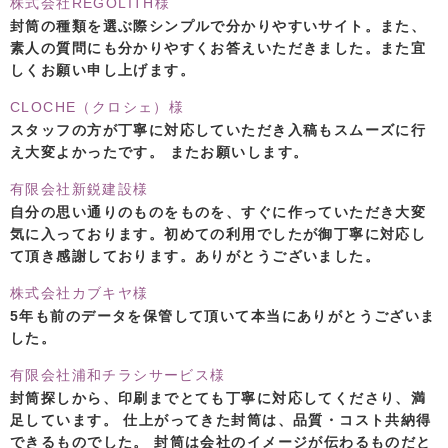
株式会社REGOLITH様
封筒の種類を選ぶ際シンプルで分かりやすいサイト。また、
素人の質問にも分かりやすくお答えいただきました。また宜
しくお願い申し上げます。
CLOCHE（クロシェ）様
スタッフの方が丁寧に対応していただき入稿もスムーズに行
え大変よかったです。 またお願いします。
有限会社新鋭建設様
自分の思い通りのものをものを、すぐに作っていただき大変
気に入っております。初めての利用でしたが御丁寧に対応し
て頂き感謝しております。ありがとうございました。
株式会社カブキヤ様
5年も前のデータを保管して頂いて本当にありがとうございま
した。
有限会社浦和チラシサービス様
封筒探しから、印刷までとても丁寧に対応してくださり、満
足しています。 仕上がってきた封筒は、品質・コスト共納得
できるものでした。 封筒は会社のイメージが伝わるものだと