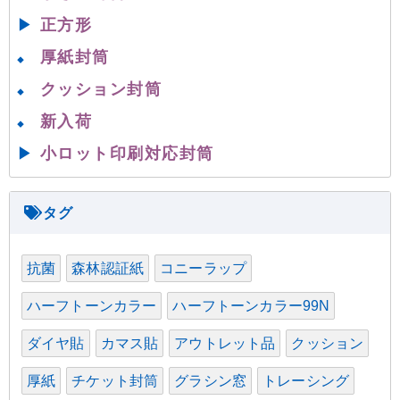
▶
正方形
厚紙封筒
◆
クッション封筒
◆
新入荷
◆
▶
小ロット印刷対応封筒
抗菌
森林認証紙
コニーラップ
ハーフトーンカラー
ハーフトーンカラー99N
ダイヤ貼
カマス貼
アウトレット品
クッション
厚紙
チケット封筒
グラシン窓
トレーシング