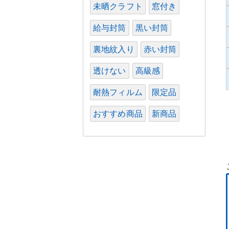
未晒クラフト
窓付き
給与封筒
黒い封筒
裏地紋入り
赤い封筒
透けない
高級感
耐熱フィルム
限定品
おすすめ商品
新商品