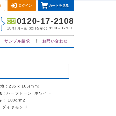
録
ログイン
カートを見る
0120-17-2108
9:00～17:00
【受付】月～金（祝日を除く）
サンプル請求
お問い合わせ
天地：
235 x 105(mm)
色：
ハーフトーン_ホワイト
み：
100g/m2
：
ダイヤモンド