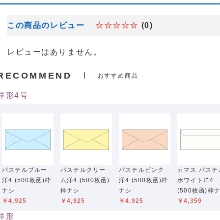
この商品のレビュー
☆☆☆☆☆
(0)
レビューはありません。
RECOMMEND
おすすめ商品
洋形4号
パステルブルー
パステルクリー
パステルピンク
カマス パステ
洋4 (500枚函)枠
ム洋4 (500枚函)
洋4 (500枚函)枠
ホワイト洋4
ナシ
枠ナシ
ナシ
(500枚函)枠
￥4,925
￥4,925
￥4,925
￥4,359
洋形