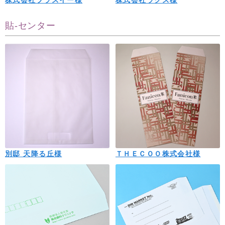
株式会社プラスイー様
株式会社ラクス様
貼-センター
別邸 天降る丘様
ＴＨＥＣＯＯ株式会社様