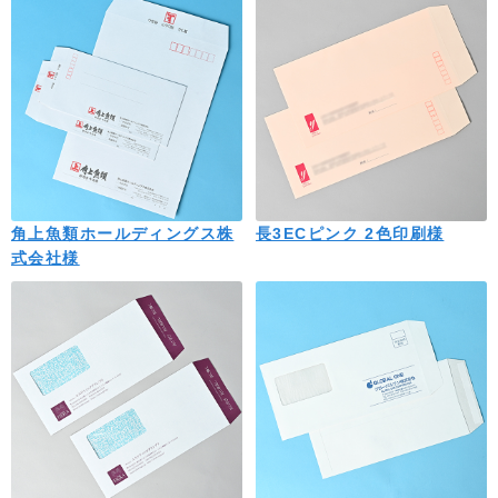
角上魚類ホールディングス株
長3ECピンク 2色印刷様
式会社様