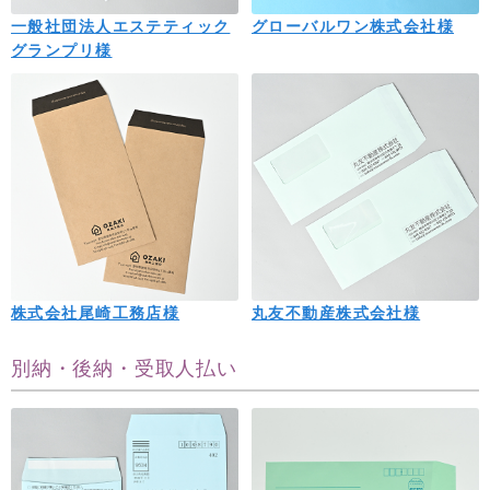
一般社団法人エステティック
グローバルワン株式会社様
グランプリ様
株式会社尾崎工務店様
丸友不動産株式会社様
別納・後納・受取人払い