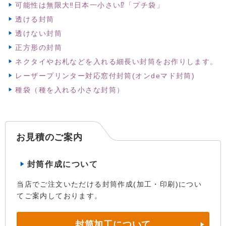
可能性は無限大‼日本一小さい⁉「プチ袋」
透ける封筒
透けない封筒
正方形の封筒
ネクタイやお札などを入れる細長い封筒をお作りします。
レーザープリンター対応窓付封筒(オンdeマド封筒)
種袋（種を入れる小さな封筒）
お見積のご案内
封筒作成について
当店でご注文いただける封筒作成(加工・印刷)につい
てご案内しております。
封筒加工について