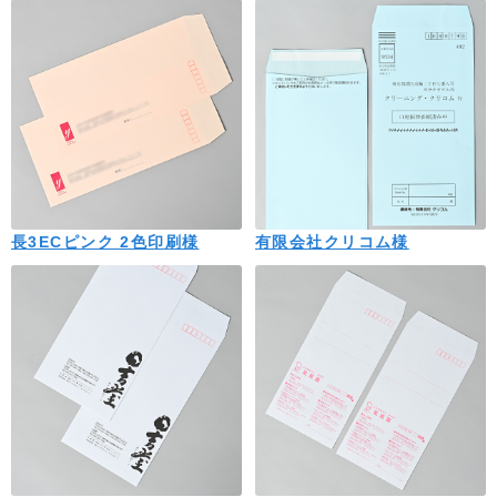
長3ECピンク 2色印刷様
有限会社クリコム様