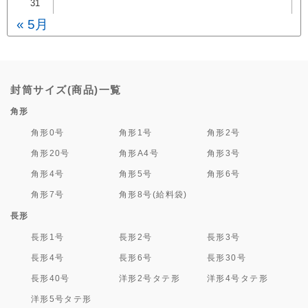
31
« 5月
封筒サイズ(商品)一覧
角形
角形0号
角形1号
角形2号
角形20号
角形A4号
角形3号
角形4号
角形5号
角形6号
角形7号
角形8号(給料袋)
長形
長形1号
長形2号
長形3号
長形4号
長形6号
長形30号
長形40号
洋形2号タテ形
洋形4号タテ形
洋形5号タテ形