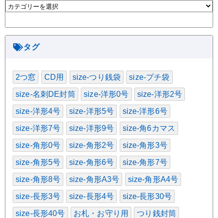
カ
テ
ゴ
リ
ー
タグ
2つ窓
CD用
size-つり銭袋
size-プチ袋
size-名刺DE封筒
size-洋形0号
size-洋形2号
size-洋形4号
size-洋形5号
size-洋形6号
size-洋形7号
size-洋形9号
size-角6カマス
size-角形0号
size-角形2号
size-角形3号
size-角形5号
size-角形6号
size-角形7号
size-角形8号
size-角形A3号
size-角形A4号
size-長形3号
size-長形4号
size-長形30号
size-長形40号
お札・お守り用
つり銭封筒