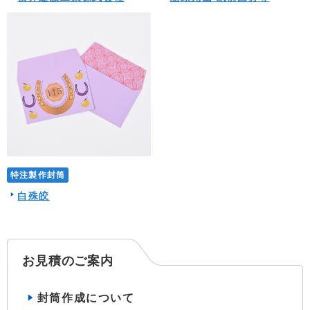
特注製作封筒
白殊皎
お見積のご案内
封筒作成について