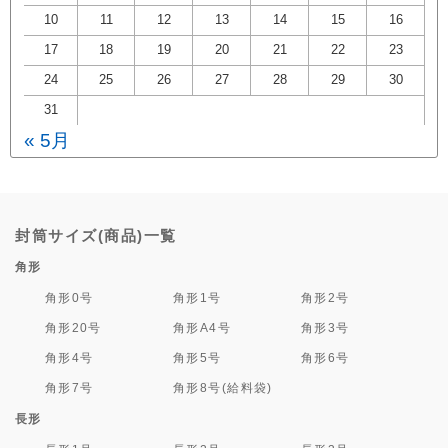
10
11
12
13
14
15
16
17
18
19
20
21
22
23
24
25
26
27
28
29
30
31
« 5月
封筒サイズ(商品)一覧
角形
角形0号
角形1号
角形2号
角形20号
角形A4号
角形3号
角形4号
角形5号
角形6号
角形7号
角形8号(給料袋)
長形