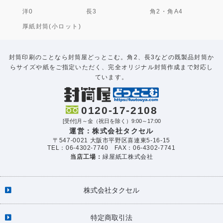
洋0
長3
角2・角A4
厚紙封筒(小ロット)
封筒印刷のことなら封筒屋どっとこむ。角2、長3などの既製品封筒か
らサイズや紙をご指定いただく、完全オリジナル封筒作成まで対応し
ています。
0120-17-2108
[受付]月～金（祝日を除く）9:00～17:00
運営：株式会社タクセル
〒547-0021 大阪市平野区喜連東5-16-15
TEL：06-4302-7740 FAX：06-4302-7741
当店工場：
緑屋紙工株式会社
株式会社タクセル
特定商取引法