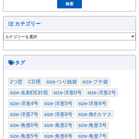
カテゴリー
カ
テ
ゴ
リ
ー
タグ
2つ窓
CD用
size-つり銭袋
size-プチ袋
size-名刺DE封筒
size-洋形0号
size-洋形2号
size-洋形4号
size-洋形5号
size-洋形6号
size-洋形7号
size-洋形9号
size-角6カマス
size-角形0号
size-角形2号
size-角形3号
size-角形5号
size-角形6号
size-角形7号