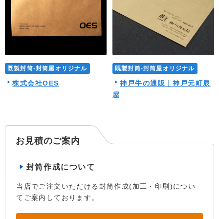
既製封筒-封筒屋オリジナル
既製封筒-封筒屋オリジナル
株式会社OES
神戸牛の通販｜神戸元町辰
屋
お見積のご案内
封筒作成について
当店でご注文いただける封筒作成(加工・印刷)につい
てご案内しております。