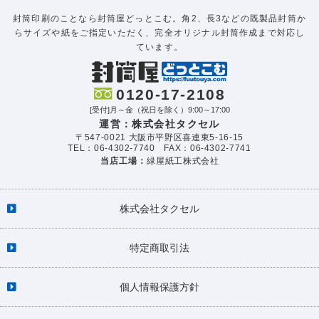
封筒印刷のことなら封筒屋どっとこむ。角2、長3などの既製品封筒か
らサイズや紙をご指定いただく、完全オリジナル封筒作成まで対応し
ています。
0120-17-2108
[受付]月～金（祝日を除く）9:00～17:00
運営：株式会社タクセル
〒547-0021 大阪市平野区喜連東5-16-15
TEL：06-4302-7740 FAX：06-4302-7741
当店工場：
緑屋紙工株式会社
株式会社タクセル
特定商取引法
個人情報保護方針