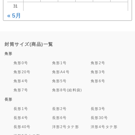
31
« 5月
封筒サイズ(商品)一覧
角形
角形0号
角形1号
角形2号
角形20号
角形A4号
角形3号
角形4号
角形5号
角形6号
角形7号
角形8号(給料袋)
長形
長形1号
長形2号
長形3号
長形4号
長形6号
長形30号
長形40号
洋形2号タテ形
洋形4号タテ形