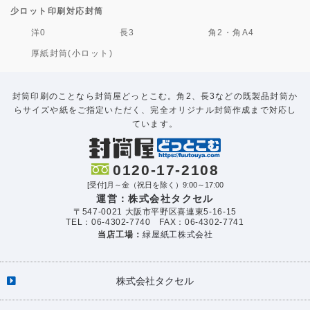
少ロット印刷対応封筒
洋0
長3
角2・角A4
厚紙封筒(小ロット)
封筒印刷のことなら封筒屋どっとこむ。角2、長3などの既製品封筒か
らサイズや紙をご指定いただく、完全オリジナル封筒作成まで対応し
ています。
0120-17-2108
[受付]月～金（祝日を除く）9:00～17:00
運営：株式会社タクセル
〒547-0021 大阪市平野区喜連東5-16-15
TEL：06-4302-7740 FAX：06-4302-7741
当店工場：
緑屋紙工株式会社
株式会社タクセル