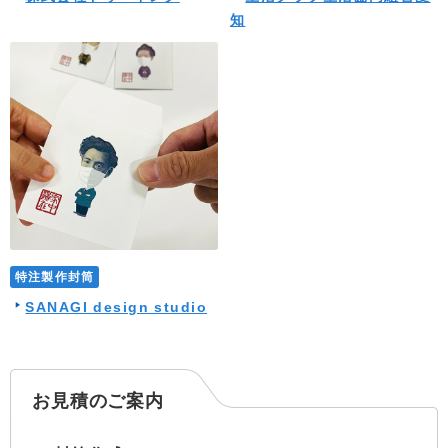
知
特注製作封筒
SANAGI design studio
お見積のご案内