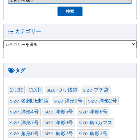
カテゴリー
カ
テ
ゴ
リ
ー
タグ
2つ窓
CD用
size-つり銭袋
size-プチ袋
size-名刺DE封筒
size-洋形0号
size-洋形2号
size-洋形4号
size-洋形5号
size-洋形6号
size-洋形7号
size-洋形9号
size-角6カマス
size-角形0号
size-角形2号
size-角形3号