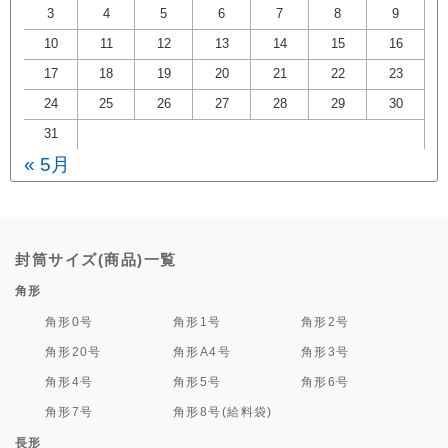
3
4
5
6
7
8
9
10
11
12
13
14
15
16
17
18
19
20
21
22
23
24
25
26
27
28
29
30
31
« 5月
封筒サイズ(商品)一覧
角形
角形0号
角形1号
角形2号
角形20号
角形A4号
角形3号
角形4号
角形5号
角形6号
角形7号
角形8号(給料袋)
長形