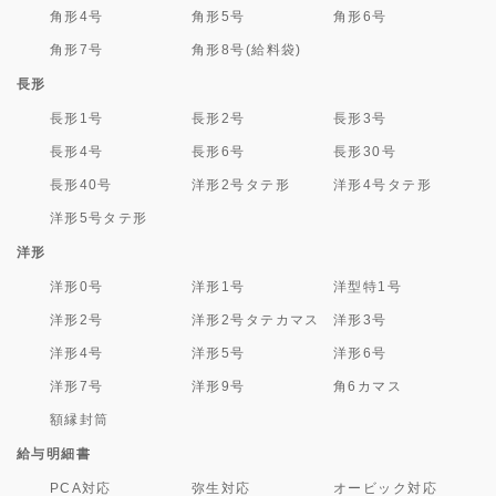
角形4号
角形5号
角形6号
角形7号
角形8号(給料袋)
長形
長形1号
長形2号
長形3号
長形4号
長形6号
長形30号
長形40号
洋形2号タテ形
洋形4号タテ形
洋形5号タテ形
洋形
洋形0号
洋形1号
洋型特1号
洋形2号
洋形2号タテカマス
洋形3号
洋形4号
洋形5号
洋形6号
洋形7号
洋形9号
角6カマス
額縁封筒
給与明細書
PCA対応
弥生対応
オービック対応