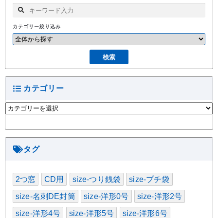
カテゴリー絞り込み
カテゴリー
カ
テ
ゴ
リ
ー
タグ
2つ窓
CD用
size-つり銭袋
size-プチ袋
size-名刺DE封筒
size-洋形0号
size-洋形2号
size-洋形4号
size-洋形5号
size-洋形6号