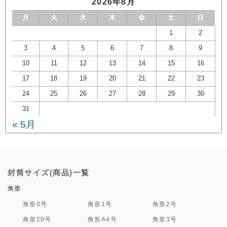
2026年8月
月
火
水
木
金
土
日
1
2
3
4
5
6
7
8
9
10
11
12
13
14
15
16
17
18
19
20
21
22
23
24
25
26
27
28
29
30
31
« 5月
封筒サイズ(商品)一覧
角形
角形0号
角形1号
角形2号
角形20号
角形A4号
角形3号