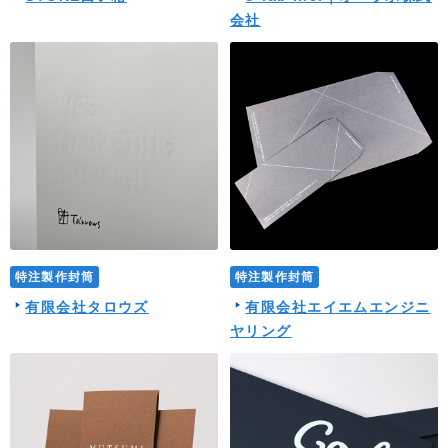
会社
特注製作封筒
特注製作封筒
有限会社タロウズ
有限会社エイエムエンジニ
ヤリング