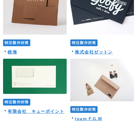
特注製作封筒
特注製作封筒
睦海
株式会社ゼットン
特注製作封筒
特注製作封筒
有限会社 キューポイント
team F.G.M