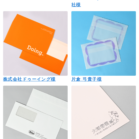
社様
株式会社ドゥーイング様
片倉 弓貴子様