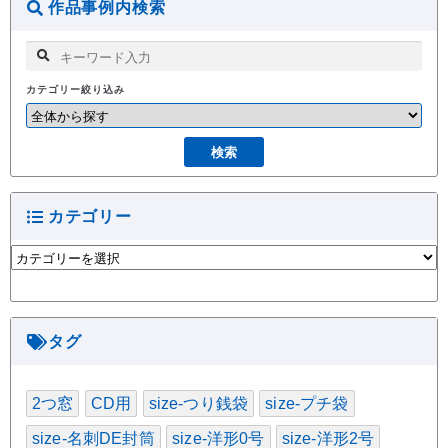
作品事例内検索
カテゴリー絞り込み
カテゴリー
カ
テ
ゴ
リ
ー
タグ
2つ窓
CD用
size-つり銭袋
size-プチ袋
size-名刺DE封筒
size-洋形0号
size-洋形2号