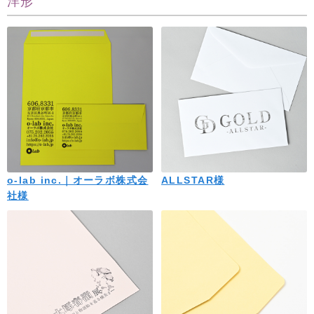
洋形
o-lab inc.｜オーラボ株式会
ALLSTAR様
社様