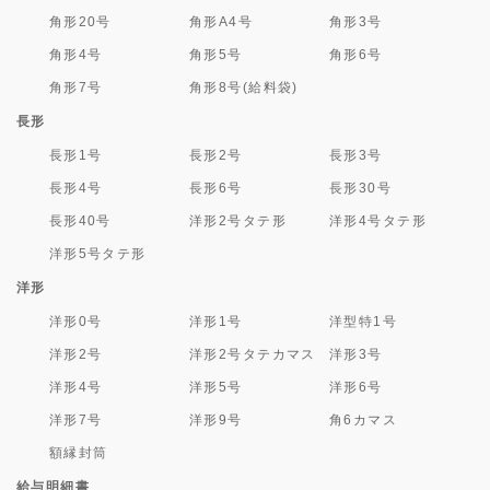
角形20号
角形A4号
角形3号
角形4号
角形5号
角形6号
角形7号
角形8号(給料袋)
長形
長形1号
長形2号
長形3号
長形4号
長形6号
長形30号
長形40号
洋形2号タテ形
洋形4号タテ形
洋形5号タテ形
洋形
洋形0号
洋形1号
洋型特1号
洋形2号
洋形2号タテカマス
洋形3号
洋形4号
洋形5号
洋形6号
洋形7号
洋形9号
角6カマス
額縁封筒
給与明細書