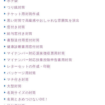
ポチ袋
つり銭封筒
チケット用封筒作成
黒い封筒で高級感やおしゃれな雰囲気を演出
窓付き封筒
給与窓付き封筒
書類送付用窓付封筒
健康診断書用窓付封筒
マイナンバー対応源泉徴収票用封筒
マイナンバー対応扶養控除申告書用封筒
レターセットの作成・印刷
パッケージ用封筒
マチ付き封筒
大型封筒
名刺サイズの封筒
名刺ときめつけないDE！