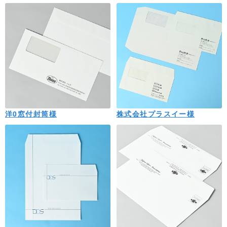
洋0窓付封筒様
株式会社プラスイー様