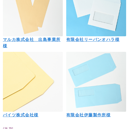
マルカ株式会社 出島事業所
有限会社リーバンオハラ様
様
バイツ株式会社様
有限会社伊藤製作所様