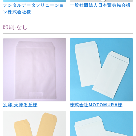
デジタルデータソリューショ
一般社団法人日本葉巻協会様
ン株式会社様
印刷-なし
別邸 天降る丘様
株式会社MOTOMURA様