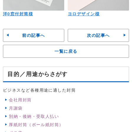
洋0窓付封筒様
ヨロデザイン様
前の記事へ
次の記事へ
一覧に戻る
からさがす
目的／用途
ビジネスなど各種用途に適した封筒
会社用封筒
月謝袋
別納・後納・受取人払い
厚紙封筒（ボール紙封筒）