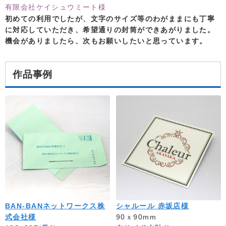
有限会社ケイシュウミート様
初めての利用でしたが、文字のサイズ等のわがままにも丁寧
に対応していただき、希望通りの封筒ができあがりました。
機会がありましたら、次もお願いしたいと思っています。
作品事例
BAN-BANネットワークス株
シャルール 赤坂店様
式会社様
90ｘ90mm