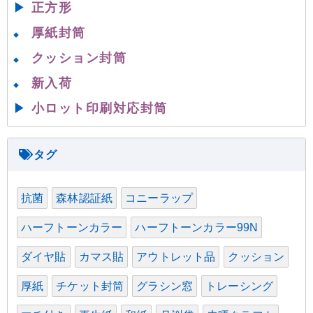
▶
正方形
厚紙封筒
◆
クッション封筒
◆
新入荷
◆
▶
小ロット印刷対応封筒
抗菌
森林認証紙
コニーラップ
ハーフトーンカラー
ハーフトーンカラー99N
ダイヤ貼
カマス貼
アウトレット品
クッション
厚紙
チケット封筒
グラシン窓
トレーシング