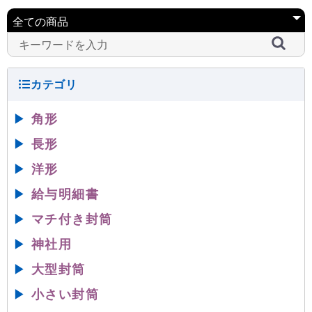
▶
角形
▶
長形
▶
洋形
▶
給与明細書
▶
マチ付き封筒
▶
神社用
▶
大型封筒
▶
小さい封筒