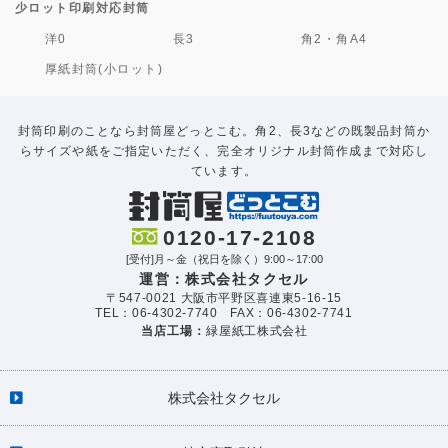
少ロット印刷対応封筒
洋0
長3
角2・角A4
厚紙封筒(小ロット)
封筒印刷のことなら封筒屋どっとこむ。角2、長3などの既製品封筒か
らサイズや紙をご指定いただく、完全オリジナル封筒作成まで対応し
ています。
0120-17-2108
[受付]月～金（祝日を除く）9:00～17:00
運営：株式会社タクセル
〒547-0021 大阪市平野区喜連東5-16-15
TEL：06-4302-7740 FAX：06-4302-7741
当店工場：
緑屋紙工株式会社
株式会社タクセル