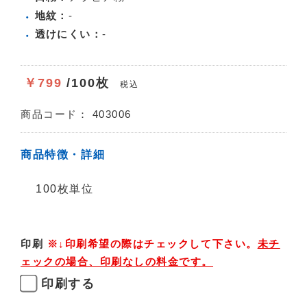
地紋：
-
透けにくい：
-
￥799
/100枚
税込
商品コード：
403006
商品特徴・詳細
100枚単位
印刷
※↓印刷希望の際はチェックして下さい。
未チ
ェックの場合、印刷なしの料金です。
印刷する