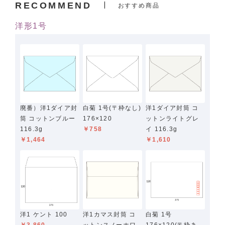
RECOMMEND
おすすめ商品
洋形1号
廃番）洋1ダイア封
白菊 1号(〒枠なし)
洋1ダイア封筒 コ
筒 コットンブルー
176×120
ットンライトグレ
116.3g
￥758
イ 116.3g
￥1,464
￥1,610
洋1 ケント 100
洋1カマス封筒 コ
白菊 1号