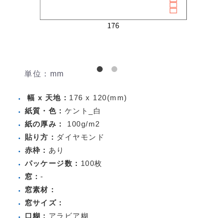
単位：mm
幅 x 天地：
176 x 120(mm)
紙質・色：
ケント_白
紙の厚み：
100g/m2
貼り方：
ダイヤモンド
赤枠：
あり
パッケージ数：
100枚
窓：
-
窓素材：
窓サイズ：
口糊：
アラビア糊