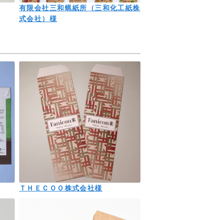
有限会社三和蝋紙所（三和化工紙株
式会社）様
ＴＨＥＣＯＯ株式会社様