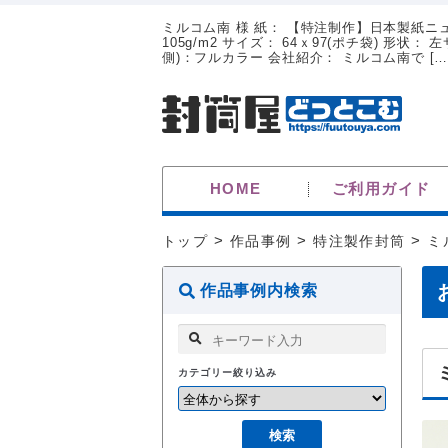
ミルコム南 様 紙： 【特注制作】日本製紙ニューN
105g/m2 サイズ： 64ｘ97(ポチ袋) 形状
側)：フルカラー 会社紹介： ミルコム南で […
HOME
ご利用ガイド
トップ
>
作品事例
>
特注製作封筒
>
ミ
作品事例内検索
カテゴリー絞り込み