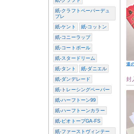
紙-クラフト
紙-クラフトペーパーデュ
プレ
紙-ケント
紙-コットン
紙-コニーラップ
紙-コートボール
紙-スタードリーム
道
紙-タント
紙-ダニエル
封
紙-ダンデレード
紙-トレーシングペーパー
紙-ハーフトーン99
紙-ハーフトーンカラー
紙-ビオトープGA-FS
紙-ファーストヴィンテー