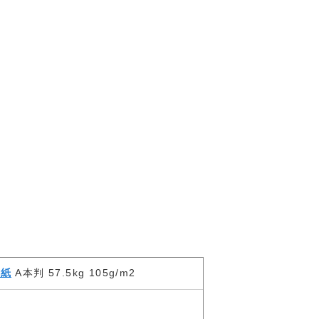
質紙
A本判 57.5kg 105g/m2