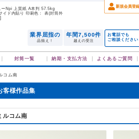
新規会員登
pi 上質紙 A本判 57.5kg
： 左サイド内貼り 印刷色： 表(封筒外
]
業界屈指の
年間7,500件
お電話でも
ご相談ください
品揃え！
越えの受注
封筒一覧
納期・支払方法
よくあるご質問
ルコム南
お客様作品集
ミルコム南