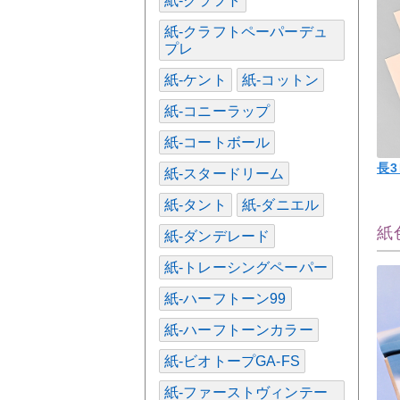
紙-クラフト
紙-クラフトペーパーデュ
プレ
紙-ケント
紙-コットン
紙-コニーラップ
紙-コートボール
長
紙-スタードリーム
紙-タント
紙-ダニエル
紙
紙-ダンデレード
紙-トレーシングペーパー
紙-ハーフトーン99
紙-ハーフトーンカラー
紙-ビオトープGA-FS
紙-ファーストヴィンテー