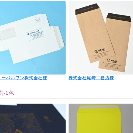
ローバルワン株式会社様
株式会社尾崎工務店様
刷-1色