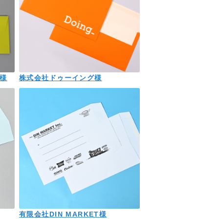
社様
株式会社ドゥーイング様
有限会社DIN MARKET様