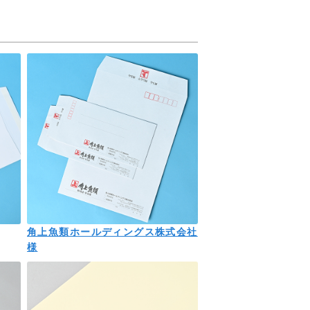
角上魚類ホールディングス株式会社
様