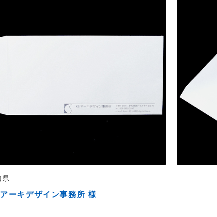
知県
Sアーキデザイン事務所 様