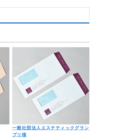
一般社団法人エステティックグラン
プリ様