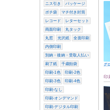
ニス引き
パッケージ
ポチ袋
マチ付き封筒
レコード
レターセット
両面印刷
丸タック
丸窓
光沢紙
全面印刷
内側印刷
別納・後納・受取人払い
刷了紙
千歳飴袋
グ
印刷-1色
印刷-2色
印
印刷-3色
印刷-4色
印刷-なし
印刷-オンデマンド
印刷-デジタル印刷