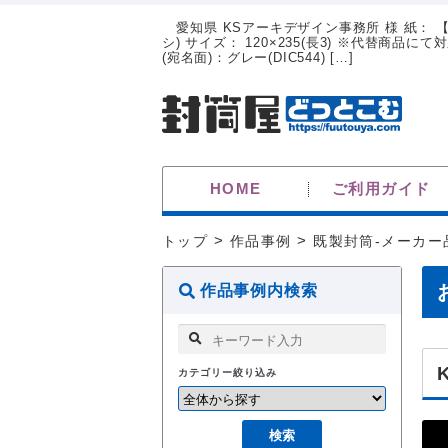
愛知県 KSアーキデザイン事務所 様 紙： 【
シ) サイズ： 120×235(長3) ※代替商品に
(宛名面)：グレー(DIC544) […]
HOME
ご利用ガイド
トップ
>
作品事例
>
既製封筒-メーカー
作品事例内検索
カテゴリー絞り込み