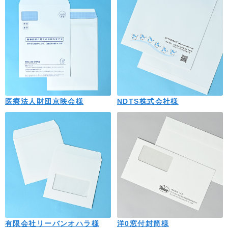
医療法人財団京映会様
NDTS株式会社様
有限会社リーバンオハラ様
洋0窓付封筒様