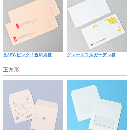
長3ECピンク 2色印刷様
グレースフルガーデン様
正方形