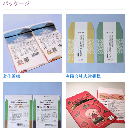
パッケージ
宮佳澄様
有限会社志津香様