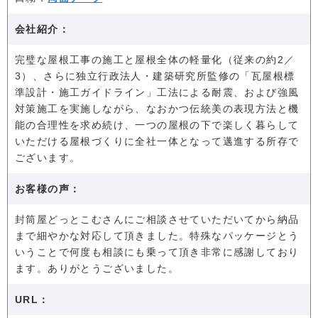
会社紹介：
完璧な屋根工事の施工と屋根全体の軽量化（従来の約2／
3）、さらに独立行政法人・建築研究所監修の「瓦屋根標
準設計・施工ガイドライン」工法による耐震、および強風
対策施工を実施しながら、なおかつ伝統美の表現方法と機
能の合理性を求め続け、一つの屋根の下で楽しく暮らして
いただける屋根づくりに全社一体となって邁進する所存で
ございます。
お客様の声：
封筒屋どっとこむさんにご相談させていただいてから納品
まで細やかな対応して頂きました。特殊なパッケージとう
いうことで何度も相談にも乗って頂き非常に感謝しており
ます。ありがとうございました。
URL：