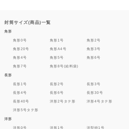
封筒サイズ(商品)一覧
角形
角形0号
角形1号
角形2号
角形20号
角形A4号
角形3号
角形4号
角形5号
角形6号
角形7号
角形8号(給料袋)
長形
長形1号
長形2号
長形3号
長形4号
長形6号
長形30号
長形40号
洋形2号タテ形
洋形4号タテ形
洋形5号タテ形
洋形
洋形0号
洋形1号
洋型特1号