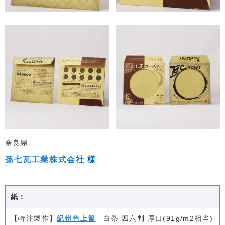
奈良県
孫七瓦工業株式会社
様
紙：
【特注製作】
紀州色上質
白茶 四六判 厚口(91g/m2相当)