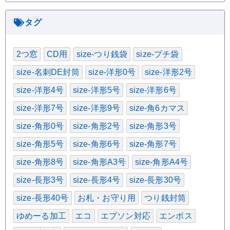
リ
ー
タグ
2つ窓
CD用
size-つり銭袋
size-プチ袋
size-名刺DE封筒
size-洋形0号
size-洋形2号
size-洋形4号
size-洋形5号
size-洋形6号
size-洋形7号
size-洋形9号
size-角6カマス
size-角形0号
size-角形2号
size-角形3号
size-角形5号
size-角形6号
size-角形7号
size-角形8号
size-角形A3号
size-角形A4号
size-長形3号
size-長形4号
size-長形30号
size-長形40号
お札・お守り用
つり銭封筒
ゆめーる加工
エコ
エプソン対応
エンボス