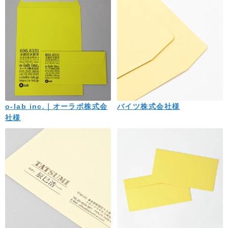
o-lab inc.｜オーラボ株式会
バイツ株式会社様
社様