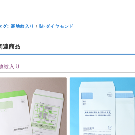
タグ:
裏地紋入り
/
貼-ダイヤモンド
関連商品
地紋入り