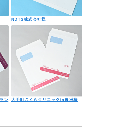
NDTS株式会社様
ラン
大手町さくらクリニックin豊洲様