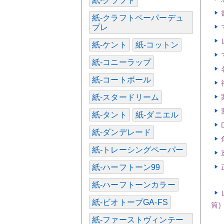
紙-クラフト
紙-クラフトペーパーデュ
プレ
紙-ケント
紙-コットン
紙-コニーラップ
紙-コートボール
紙-スタードリーム
紙-タント
紙-ダニエル
紙-ダンデレード
紙-トレーシングペーパー
紙-ハーフトーン99
紙-ハーフトーンカラー
紙-ビオトープGA-FS
筒)
紙-ファーストヴィンテー