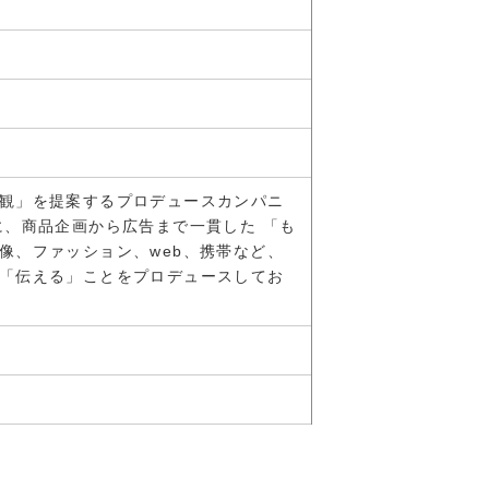
観」を提案するプロデュースカンパニ
に、商品企画から広告まで一貫した 「も
像、ファッション、web、携帯など、
「伝える」ことをプロデュースしてお