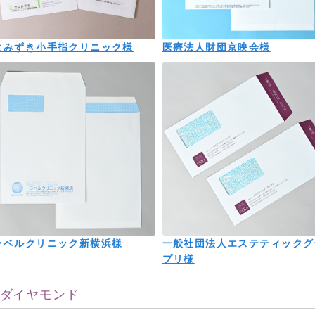
なみずき小手指クリニック様
医療法人財団京映会様
ラベルクリニック新横浜様
一般社団法人エステティックグ
プリ様
-ダイヤモンド