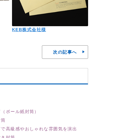
KEB株式会社様
次の記事へ
筒（ボール紙封筒）
封筒
筒で高級感やおしゃれな雰囲気を演出
付き封筒