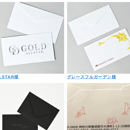
LSTAR様
グレースフルガーデン様