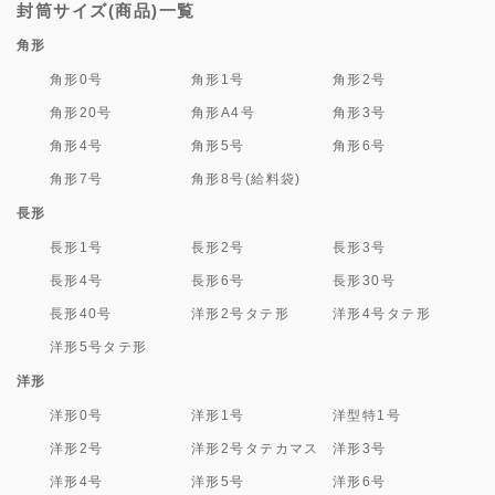
封筒サイズ(商品)一覧
角形
角形0号
角形1号
角形2号
角形20号
角形A4号
角形3号
角形4号
角形5号
角形6号
角形7号
角形8号(給料袋)
長形
長形1号
長形2号
長形3号
長形4号
長形6号
長形30号
長形40号
洋形2号タテ形
洋形4号タテ形
洋形5号タテ形
洋形
洋形0号
洋形1号
洋型特1号
洋形2号
洋形2号タテカマス
洋形3号
洋形4号
洋形5号
洋形6号