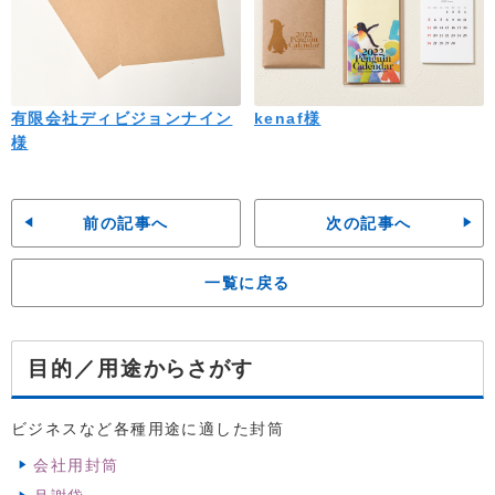
有限会社ディビジョンナイン
kenaf様
様
前の記事へ
次の記事へ
一覧に戻る
からさがす
目的／用途
ビジネスなど各種用途に適した封筒
会社用封筒