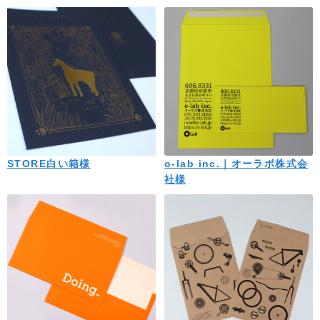
STORE白い箱様
o-lab inc.｜オーラボ株式会
社様