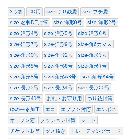
2つ窓
CD用
size-つり銭袋
size-プチ袋
size-名刺DE封筒
size-洋形0号
size-洋形2号
size-洋形4号
size-洋形5号
size-洋形6号
size-洋形7号
size-洋形9号
size-角6カマス
size-角形0号
size-角形2号
size-角形3号
size-角形5号
size-角形6号
size-角形7号
size-角形8号
size-角形A3号
size-角形A4号
size-長形3号
size-長形4号
size-長形30号
size-長形40号
お札・お守り用
つり銭封筒
ゆめーる加工
エコ
エプソン対応
エンボス
オープン窓
クッション封筒
シート
チケット封筒
ツメ抜き
トレーディングカード