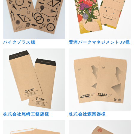
バイクプラス様
豊洲パークマネジメントJV様
株式会社尾崎工務店様
株式会社森楽器様