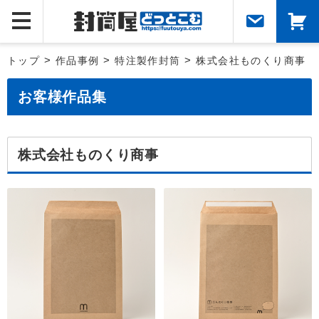
トップ
>
作品事例
>
特注製作封筒
>
株式会社ものくり商事
お客様作品集
株式会社ものくり商事