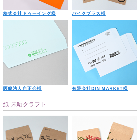
株式会社ドゥーイング様
バイクプラス様
医療法人自正会様
有限会社DIN MARKET様
紙-未晒クラフト