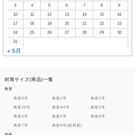
3
4
5
6
7
8
9
10
11
12
13
14
15
16
17
18
19
20
21
22
23
24
25
26
27
28
29
30
31
« 5月
封筒サイズ(商品)一覧
角形
角形0号
角形1号
角形2号
角形20号
角形A4号
角形3号
角形4号
角形5号
角形6号
角形7号
角形8号(給料袋)
長形