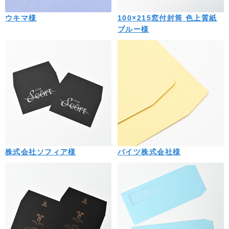
ウキマ様
100×215窓付封筒 色上質紙
ブルー様
株式会社ソフィア様
バイツ株式会社様