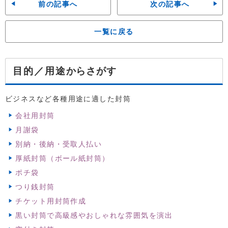
前の記事へ
次の記事へ
一覧に戻る
からさがす
目的／用途
ビジネスなど各種用途に適した封筒
会社用封筒
月謝袋
別納・後納・受取人払い
厚紙封筒（ボール紙封筒）
ポチ袋
つり銭封筒
チケット用封筒作成
黒い封筒で高級感やおしゃれな雰囲気を演出