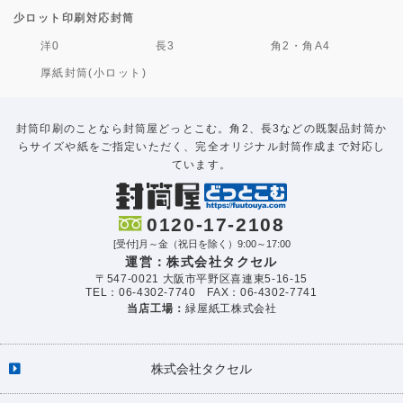
少ロット印刷対応封筒
洋0
長3
角2・角A4
厚紙封筒(小ロット)
封筒印刷のことなら封筒屋どっとこむ。角2、長3などの既製品封筒か
らサイズや紙をご指定いただく、完全オリジナル封筒作成まで対応し
ています。
0120-17-2108
[受付]月～金（祝日を除く）9:00～17:00
運営：株式会社タクセル
〒547-0021 大阪市平野区喜連東5-16-15
TEL：06-4302-7740 FAX：06-4302-7741
当店工場：
緑屋紙工株式会社
株式会社タクセル