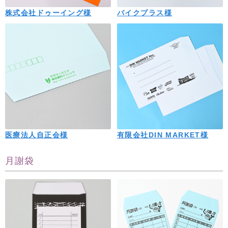
株式会社ドゥーイング様
バイクプラス様
医療法人自正会様
有限会社DIN MARKET様
月謝袋