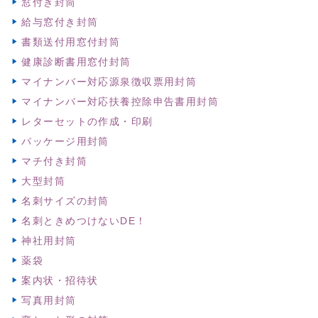
窓付き封筒
給与窓付き封筒
書類送付用窓付封筒
健康診断書用窓付封筒
マイナンバー対応源泉徴収票用封筒
マイナンバー対応扶養控除申告書用封筒
レターセットの作成・印刷
パッケージ用封筒
マチ付き封筒
大型封筒
名刺サイズの封筒
名刺ときめつけないDE！
神社用封筒
薬袋
案内状・招待状
写真用封筒