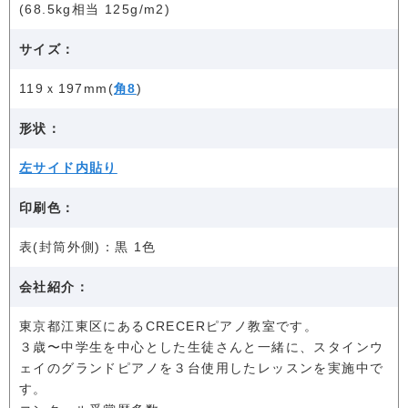
(68.5kg相当 125g/m2)
サイズ：
119ｘ197mm(
角8
)
形状：
左サイド内貼り
印刷色：
表(封筒外側)：黒 1色
会社紹介：
東京都江東区にあるCRECERピアノ教室です。
３歳〜中学生を中心とした生徒さんと一緒に、スタインウ
ェイのグランドピアノを３台使用したレッスンを実施中で
す。