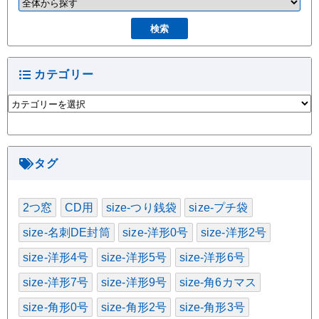
カテゴリー
カ
テ
ゴ
リ
ー
タグ
2つ窓
CD用
size-つり銭袋
size-プチ袋
size-名刺DE封筒
size-洋形0号
size-洋形2号
size-洋形4号
size-洋形5号
size-洋形6号
size-洋形7号
size-洋形9号
size-角6カマス
size-角形0号
size-角形2号
size-角形3号