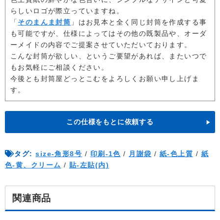
らしいロゴが際立っていますね。
「
そのまんま封筒
」はお見本と全く同じ封筒を作成する事
も可能ですが、仕様によってはその他の既製品や、オーダ
ーメイドの内容でご提案させていただいております。
こんな封筒が欲しい、というご要望があれば、またいつで
もお気軽にご相談ください。
今後とも封筒屋どっとこむをよろしくお願い申し上げま
す。
この仕様をもとに依頼する
タグ:
size-角形8号
/
印刷-1色
/
月謝袋
/
紙-色上質
/
紙
色-黄、クリーム
/
貼-左貼(内)
関連商品