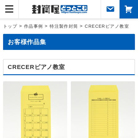
トップ
>
作品事例
>
特注製作封筒
>
CRECERピアノ教室
お客様作品集
CRECERピアノ教室