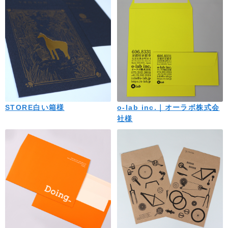
STORE白い箱様
o-lab inc.｜オーラボ株式会
社様