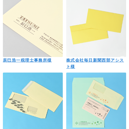
辰巳浩一税理士事務所様
株式会社毎日新聞西部アシス
ト様