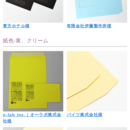
東方ホテル様
有限会社伊藤製作所様
紙色-黄、クリーム
o-lab inc.｜オーラボ株式会
バイツ株式会社様
社様