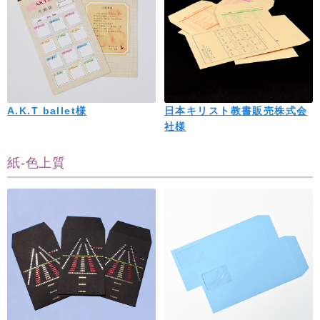
A.K.T ballet様
日本キリスト教書販売株式会
社様
紙-色上質