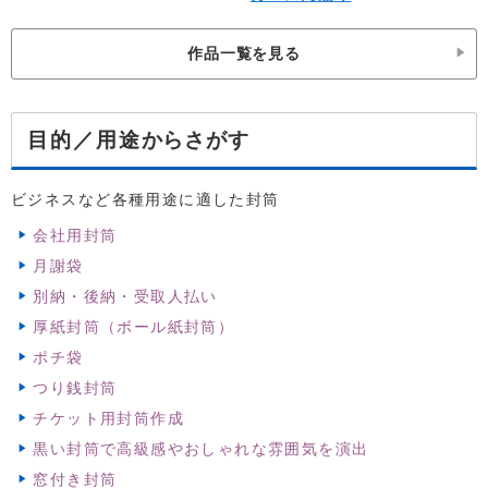
作品一覧を見る
からさがす
目的／用途
ビジネスなど各種用途に適した封筒
会社用封筒
月謝袋
別納・後納・受取人払い
厚紙封筒（ボール紙封筒）
ポチ袋
つり銭封筒
チケット用封筒作成
黒い封筒で高級感やおしゃれな雰囲気を演出
窓付き封筒