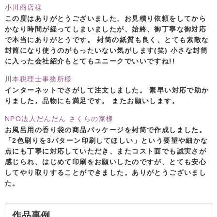
小川商店様
この度はありがとうございました。お見積り依頼をしてから
かなり時間が経ってしまいましたが、始終、御丁寧な御対応
で本当にありがとうです。 封筒の紙質も良く、とても素敵な
封筒になり使うのがもったいない気がします(笑) 小さな封筒
に入った会社紹介もとてもユニークでいいですね!!
川本税理士事務所様
インターネットでさがして注文しました。 素早い対応で助か
りました。品物にも満足です。 またお願いします。
NPO法人だんだん さくらの家様
お風呂用の香り袋の商品パッケージを封筒で作成しました。
「2色刷りを3パターン印刷してほしい」という要望や細かな
点にも丁寧に対応していただき、またコスト面でも誠実さが
感じられ、はじめて印刷をお願いしたのですが、とても安心
してやり取りすることができました。ありがとうございまし
た。
作品事例