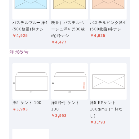
パステルブルー洋4
廃番）パステルベ
パステルピンク洋4
(500枚函)枠ナシ
ージュ洋4 (500枚
(500枚函)枠ナシ
￥4,925
函)枠ナシ
￥4,925
￥4,477
洋形5号
洋5 ケント 100
洋5枠付 ケント
洋5 KPケント
￥3,993
100
100g/m2 (〒枠な
￥3,993
し)
￥3,793