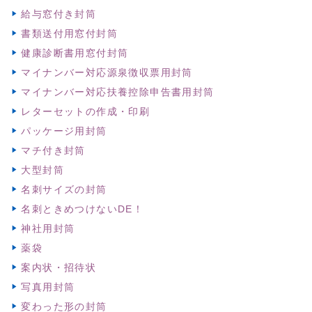
給与窓付き封筒
書類送付用窓付封筒
健康診断書用窓付封筒
マイナンバー対応源泉徴収票用封筒
マイナンバー対応扶養控除申告書用封筒
レターセットの作成・印刷
パッケージ用封筒
マチ付き封筒
大型封筒
名刺サイズの封筒
名刺ときめつけないDE！
神社用封筒
薬袋
案内状・招待状
写真用封筒
変わった形の封筒