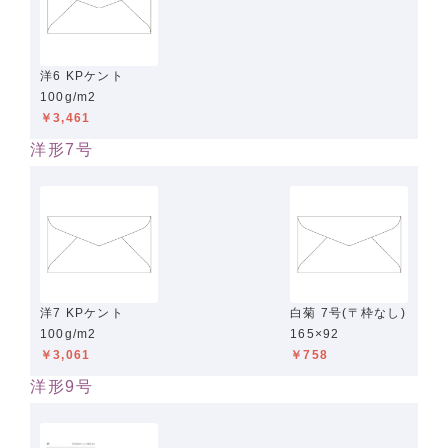
洋6 KPケント
100g/m2
￥3,461
洋形7号
洋7 KPケント
白菊 7号(〒枠なし)
100g/m2
165×92
￥3,061
￥758
洋形9号