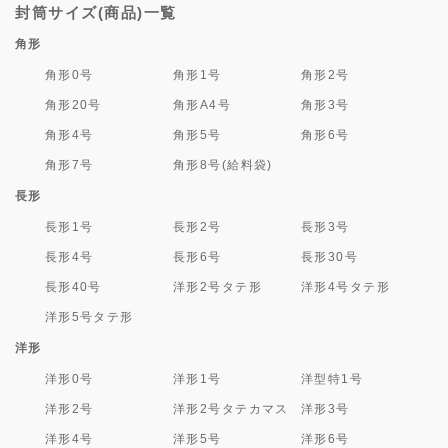
封筒サイズ(商品)一覧
角形
角形0号
角形1号
角形2号
角形20号
角形A4号
角形3号
角形4号
角形5号
角形6号
角形7号
角形8号(給料袋)
長形
長形1号
長形2号
長形3号
長形4号
長形6号
長形30号
長形40号
洋形2号タテ形
洋形4号タテ形
洋形5号タテ形
洋形
洋形0号
洋形1号
洋型特1号
洋形2号
洋形2号タテカマス
洋形3号
洋形4号
洋形5号
洋形6号