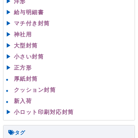
▶
洋形
▶
給与明細書
▶
マチ付き封筒
▶
神社用
▶
大型封筒
▶
小さい封筒
▶
正方形
厚紙封筒
◆
クッション封筒
◆
新入荷
◆
▶
小ロット印刷対応封筒