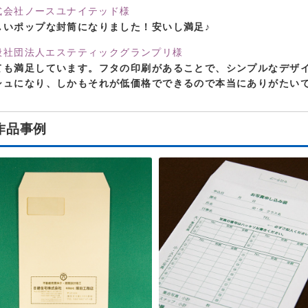
式会社ノースユナイテッド様
しいポップな封筒になりました！安いし満足♪
般社団法人エステティックグランプリ様
ても満足しています。フタの印刷があることで、シンプルなデザ
シュになり、しかもそれが低価格でできるので本当にありがたい
作品事例