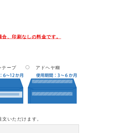
場合、印刷なしの料金です。
ンテープ
アドヘヤ糊
注文いただけます。