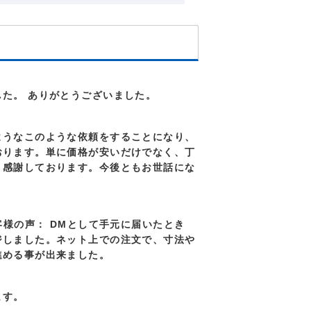
た。 ありがとうございました。
ようなこのような依頼をすることになり、
おります。単に価格が安いだけでなく、丁
、感謝しております。今後ともお世話にな
 お客様の声： DMとして手元に届いたとき
ジしました。ネット上での注文で、寸法や
進める事が出来ました。
ます。