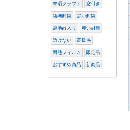
未晒クラフト
窓付き
給与封筒
黒い封筒
裏地紋入り
赤い封筒
透けない
高級感
耐熱フィルム
限定品
おすすめ商品
新商品