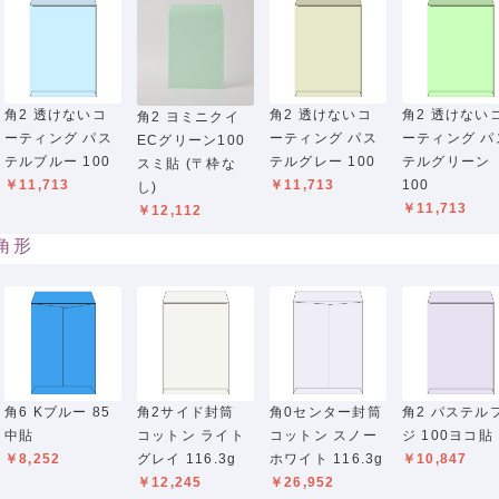
角2 透けないコ
角2 透けないコ
角2 透けない
角2 ヨミニクイ
ーティング パス
ーティング パス
ーティング パ
ECグリーン100
テルブルー 100
テルグレー 100
テルグリーン
スミ貼 (〒枠な
￥11,713
￥11,713
100
し)
￥11,713
￥12,112
角形
角6 Kブルー 85
角2サイド封筒
角0センター封筒
角2 パステル
中貼
コットン ライト
コットン スノー
ジ 100ヨコ貼
￥8,252
グレイ 116.3g
ホワイト 116.3g
￥10,847
￥12,245
￥26,952