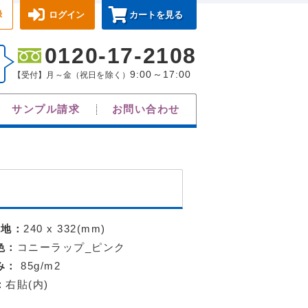
録
ログイン
カートを見る
0120-17-2108
9:00～17:00
【受付】月～金（祝日を除く）
サンプル請求
お問い合わせ
天地：
240 x 332(mm)
色：
コニーラップ_ピンク
み：
85g/m2
：
右貼(内)