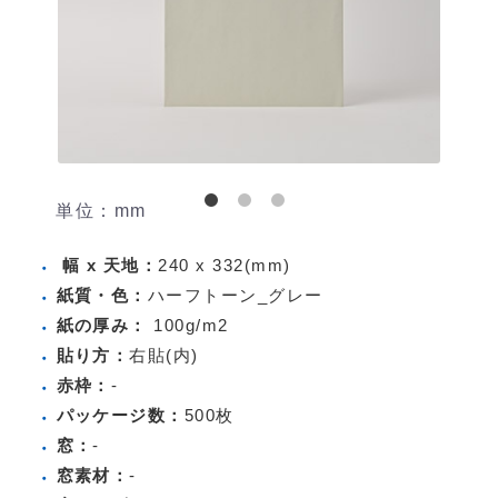
単位：mm
幅 x 天地：
240 x 332(mm)
紙質・色：
ハーフトーン_グレー
紙の厚み：
100g/m2
貼り方：
右貼(内)
赤枠：
-
パッケージ数：
500枚
窓：
-
窓素材：
-