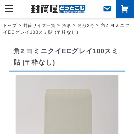
トップ
>
封筒サイズ一覧
>
角形
>
角形2号
> 角2 ヨミニク
イECグレイ100スミ貼 (〒枠なし)
角2 ヨミニクイECグレイ100スミ
貼 (〒枠なし)