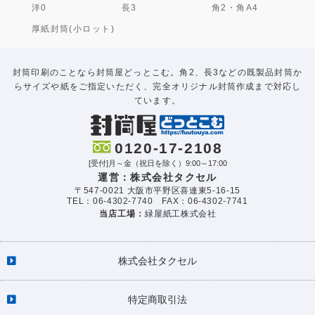
洋0
長3
角2・角A4
厚紙封筒(小ロット)
封筒印刷のことなら封筒屋どっとこむ。角2、長3などの既製品封筒か
らサイズや紙をご指定いただく、完全オリジナル封筒作成まで対応し
ています。
0120-17-2108
[受付]月～金（祝日を除く）9:00～17:00
運営：株式会社タクセル
〒547-0021 大阪市平野区喜連東5-16-15
TEL：06-4302-7740 FAX：06-4302-7741
当店工場：
緑屋紙工株式会社
株式会社タクセル
特定商取引法