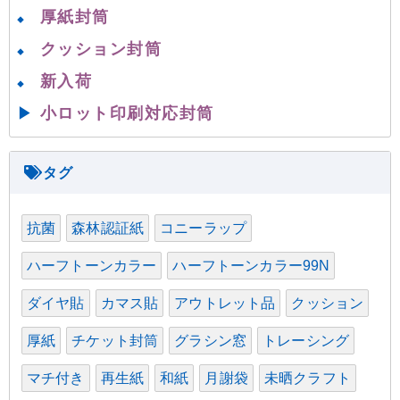
厚紙封筒
◆
クッション封筒
◆
新入荷
◆
▶
小ロット印刷対応封筒
抗菌
森林認証紙
コニーラップ
ハーフトーンカラー
ハーフトーンカラー99N
ダイヤ貼
カマス貼
アウトレット品
クッション
厚紙
チケット封筒
グラシン窓
トレーシング
マチ付き
再生紙
和紙
月謝袋
未晒クラフト