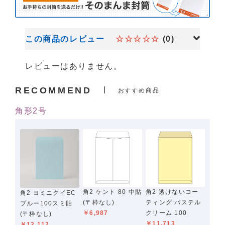
この商品のレビュー
☆☆☆☆☆
(0)
レビューはありません。
RECOMMEND
おすすめ商品
角形2号
角2 ケント 80 中貼
角2 透けないコー
角2 ヨミニクイEC
(〒枠なし)
ティング パステル
ブルー100スミ貼
￥6,987
クリーム 100
(〒枠なし)
￥11,713
￥12,112