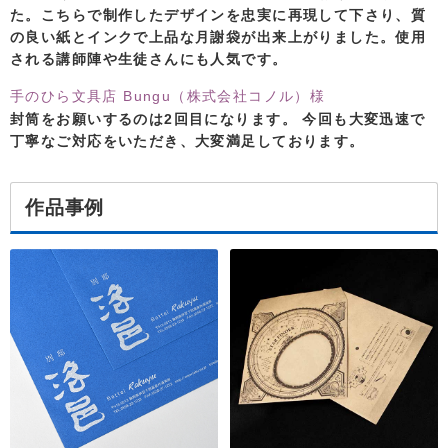
た。こちらで制作したデザインを忠実に再現して下さり、質
の良い紙とインクで上品な月謝袋が出来上がりました。使用
される講師陣や生徒さんにも人気です。
手のひら文具店 Bungu（株式会社コノル）様
封筒をお願いするのは2回目になります。 今回も大変迅速で
丁寧なご対応をいただき、大変満足しております。
作品事例