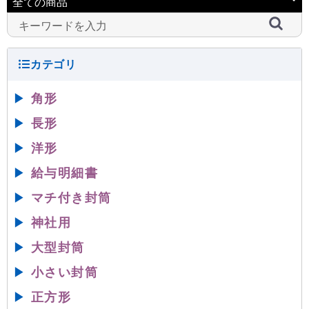
▶
角形
▶
長形
▶
洋形
▶
給与明細書
▶
マチ付き封筒
▶
神社用
▶
大型封筒
▶
小さい封筒
▶
正方形