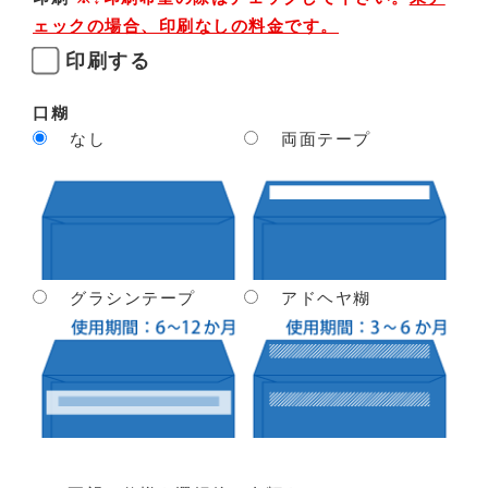
ェックの場合、印刷なしの料金です。
印刷する
口糊
なし
両面テープ
グラシンテープ
アドヘヤ糊