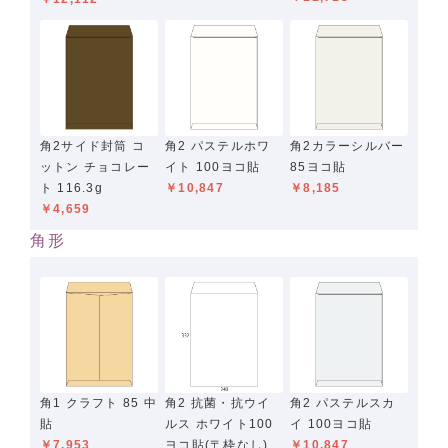
角2サイド封筒 コ
角2 パステルホワ
角2カラーシルバー
ットン チョコレー
イト 100ヨコ貼
85ヨコ貼
ト 116.3g
￥10,847
￥8,185
￥4,659
角形
角1 クラフト 85 中
角2 抗菌・抗ウイ
角2 パステルスカ
貼
ルス ホワイト100
イ 100ヨコ貼
￥7,953
ヨコ貼(〒枠なし)
￥10,847