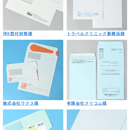
洋0窓付封筒様
トラベルクリニック新横浜様
株式会社ラクス様
有限会社クリコム様