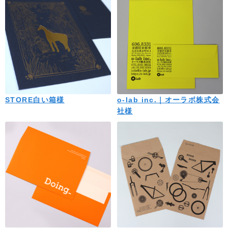
STORE白い箱様
o-lab inc.｜オーラボ株式会
社様