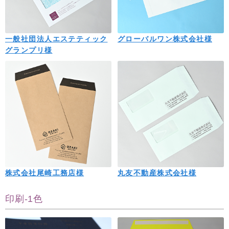
一般社団法人エステティック
グローバルワン株式会社様
グランプリ様
株式会社尾崎工務店様
丸友不動産株式会社様
印刷-1色