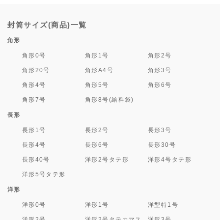
封筒サイズ(商品)一覧
角形
角形0号
角形1号
角形2号
角形20号
角形A4号
角形3号
角形4号
角形5号
角形6号
角形7号
角形8号(給料袋)
長形
長形1号
長形2号
長形3号
長形4号
長形6号
長形30号
長形40号
洋形2号タテ形
洋形4号タテ形
洋形5号タテ形
洋形
洋形0号
洋形1号
洋型特1号
洋形2号
洋形2号タテカマス
洋形3号