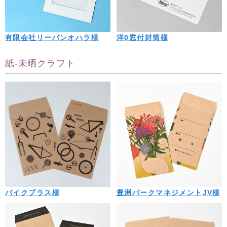
有限会社リーバンオハラ様
洋0窓付封筒様
紙-未晒クラフト
バイクプラス様
豊洲パークマネジメントJV様