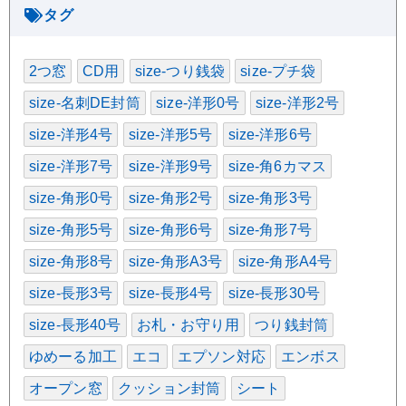
ー
タグ
2つ窓
CD用
size-つり銭袋
size-プチ袋
size-名刺DE封筒
size-洋形0号
size-洋形2号
size-洋形4号
size-洋形5号
size-洋形6号
size-洋形7号
size-洋形9号
size-角6カマス
size-角形0号
size-角形2号
size-角形3号
size-角形5号
size-角形6号
size-角形7号
size-角形8号
size-角形A3号
size-角形A4号
size-長形3号
size-長形4号
size-長形30号
size-長形40号
お札・お守り用
つり銭封筒
ゆめーる加工
エコ
エプソン対応
エンボス
オープン窓
クッション封筒
シート