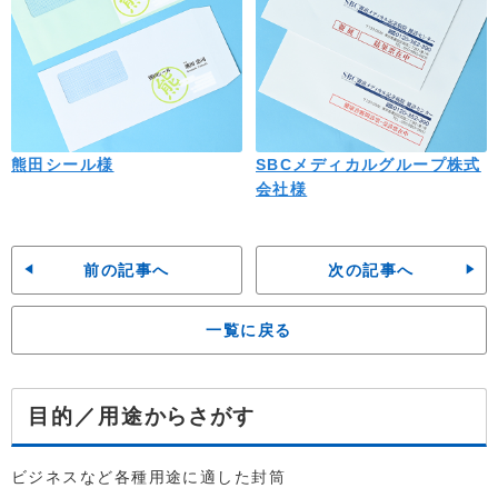
熊田シール様
SBCメディカルグループ株式
会社様
前の記事へ
次の記事へ
一覧に戻る
からさがす
目的／用途
ビジネスなど各種用途に適した封筒