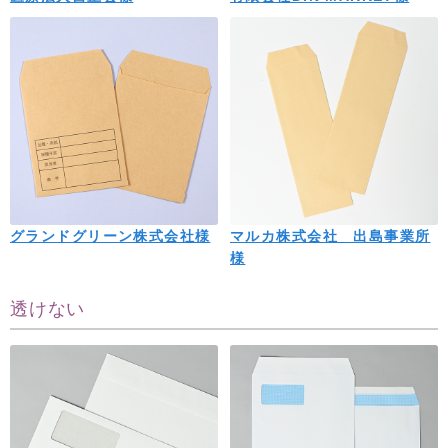
グランドグリーン株式会社様
マルカ株式会社 出島事業所
様
透けない