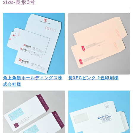
size-長形3号
角上魚類ホールディングス株
長3ECピンク 2色印刷様
式会社様