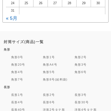
24
25
26
27
28
29
30
31
« 5月
封筒サイズ(商品)一覧
角形
角形0号
角形1号
角形2号
角形20号
角形A4号
角形3号
角形4号
角形5号
角形6号
角形7号
角形8号(給料袋)
長形
長形1号
長形2号
長形3号
長形4号
長形6号
長形30号
長形40号
洋形2号タテ形
洋形4号タテ形