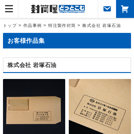
トップ
>
作品事例
>
特注製作封筒
>
株式会社 岩塚石油
お客様作品集
株式会社 岩塚石油