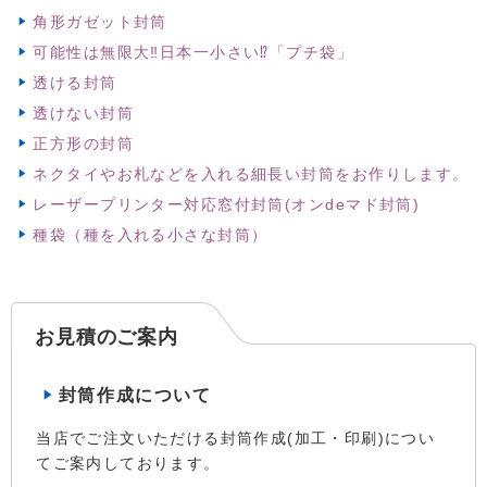
角形ガゼット封筒
可能性は無限大‼日本一小さい⁉「プチ袋」
透ける封筒
透けない封筒
正方形の封筒
ネクタイやお札などを入れる細長い封筒をお作りします。
レーザープリンター対応窓付封筒(オンdeマド封筒)
種袋（種を入れる小さな封筒）
お見積のご案内
封筒作成について
当店でご注文いただける封筒作成(加工・印刷)につい
てご案内しております。