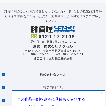
封筒印刷のことなら封筒屋どっとこむ。角2、長3などの既製品封筒か
らサイズや紙をご指定いただく、完全オリジナル封筒作成まで対応し
ています。
0120-17-2108
[受付]月～金（祝日を除く）9:00～17:00
運営：株式会社タクセル
〒547-0021 大阪市平野区喜連東5-16-15
TEL：06-4302-7740 FAX：06-4302-7741
当店工場：
緑屋紙工株式会社
株式会社タクセル
特定商取引法
個人情報保護方針