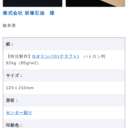
株式会社 岩塚石油 様
岐阜県
紙：
【特注製作】
Gオリンパス(クラフト)
ハトロン判
92kg（85g/m2）
サイズ：
120ｘ210mm
形状：
センター貼り
印刷色：