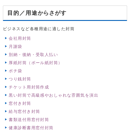
からさがす
目的／用途
ビジネスなど各種用途に適した封筒
会社用封筒
月謝袋
別納・後納・受取人払い
厚紙封筒（ボール紙封筒）
ポチ袋
つり銭封筒
チケット用封筒作成
黒い封筒で高級感やおしゃれな雰囲気を演出
窓付き封筒
給与窓付き封筒
書類送付用窓付封筒
健康診断書用窓付封筒