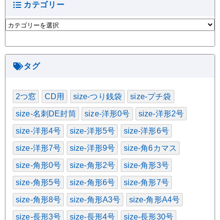
カテゴリー
カ
テ
ゴ
リ
ー
タグ
2つ窓
CD用
size-つり銭袋
size-プチ袋
size-名刺DE封筒
size-洋形0号
size-洋形2号
size-洋形4号
size-洋形5号
size-洋形6号
size-洋形7号
size-洋形9号
size-角6カマス
size-角形0号
size-角形2号
size-角形3号
size-角形5号
size-角形6号
size-角形7号
size-角形8号
size-角形A3号
size-角形A4号
size-長形3号
size-長形4号
size-長形30号