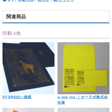
関連商品
印刷-1色
STORE白い箱様
o-lab inc.｜オーラボ株式会
社様