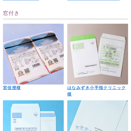
窓付き
宮佳澄様
はなみずき小手指クリニック
様