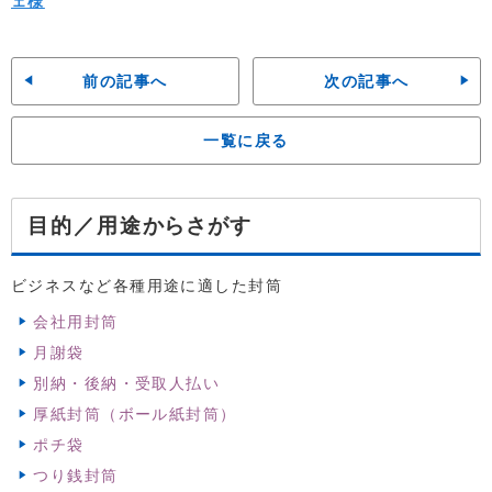
ェ様
前の記事へ
次の記事へ
一覧に戻る
からさがす
目的／用途
ビジネスなど各種用途に適した封筒
会社用封筒
月謝袋
別納・後納・受取人払い
厚紙封筒（ボール紙封筒）
ポチ袋
つり銭封筒