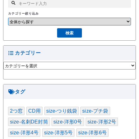
カテゴリー絞り込み
カテゴリー
カ
テ
ゴ
リ
ー
タグ
2つ窓
CD用
size-つり銭袋
size-プチ袋
size-名刺DE封筒
size-洋形0号
size-洋形2号
size-洋形4号
size-洋形5号
size-洋形6号