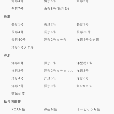
角形4号
角形5号
角形6号
角形7号
角形8号(給料袋)
長形
長形1号
長形2号
長形3号
長形4号
長形6号
長形30号
長形40号
洋形2号タテ形
洋形4号タテ形
洋形5号タテ形
洋形
洋形0号
洋形1号
洋型特1号
洋形2号
洋形2号タテカマス
洋形3号
洋形4号
洋形5号
洋形6号
洋形7号
洋形9号
角6カマス
額縁封筒
給与明細書
PCA対応
弥生対応
オービック対応