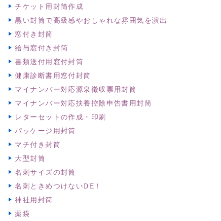
チケット用封筒作成
黒い封筒で高級感やおしゃれな雰囲気を演出
窓付き封筒
給与窓付き封筒
書類送付用窓付封筒
健康診断書用窓付封筒
マイナンバー対応源泉徴収票用封筒
マイナンバー対応扶養控除申告書用封筒
レターセットの作成・印刷
パッケージ用封筒
マチ付き封筒
大型封筒
名刺サイズの封筒
名刺ときめつけないDE！
神社用封筒
薬袋