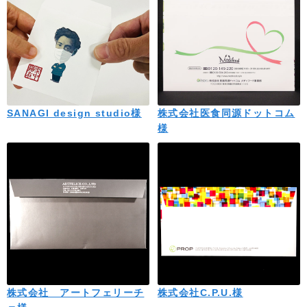
SANAGI design studio様
株式会社医食同源ドットコム
様
株式会社 アートフェリーチ
株式会社C.P.U.様