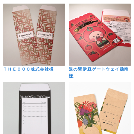
ＴＨＥＣＯＯ株式会社様
道の駅伊豆ゲートウェイ函南
様