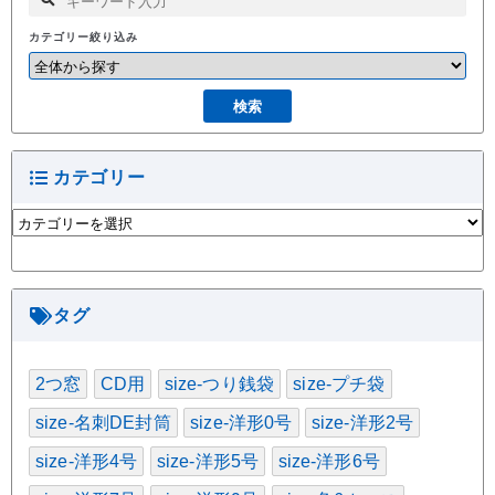
カテゴリー絞り込み
カテゴリー
カ
テ
ゴ
リ
ー
タグ
2つ窓
CD用
size-つり銭袋
size-プチ袋
size-名刺DE封筒
size-洋形0号
size-洋形2号
size-洋形4号
size-洋形5号
size-洋形6号