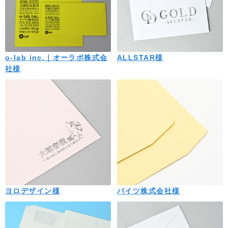
o-lab inc.｜オーラボ株式会
ALLSTAR様
社様
ヨロデザイン様
バイツ株式会社様