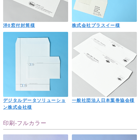
洋0窓付封筒様
株式会社プラスイー様
デジタルデータソリューショ
一般社団法人日本葉巻協会様
ン株式会社様
印刷-フルカラー