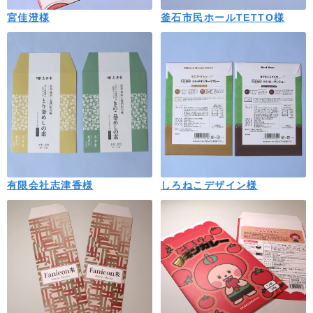
宮佳澄様
釜石市民ホールTETTO様
有限会社志津香様
しろねこデザイン様