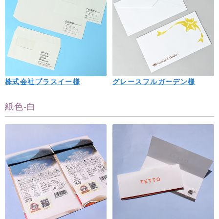
株式会社プラスイー様
グレースフルガーデン様
紙色-白