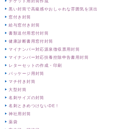
チケット用封筒作成
黒い封筒で高級感やおしゃれな雰囲気を演出
窓付き封筒
給与窓付き封筒
書類送付用窓付封筒
健康診断書用窓付封筒
マイナンバー対応源泉徴収票用封筒
マイナンバー対応扶養控除申告書用封筒
レターセットの作成・印刷
パッケージ用封筒
マチ付き封筒
大型封筒
名刺サイズの封筒
名刺ときめつけないDE！
神社用封筒
薬袋