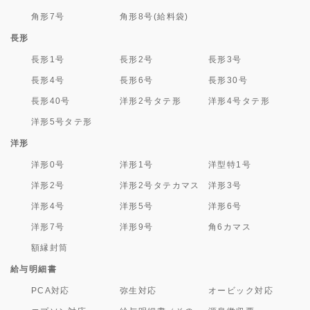
角形7号
角形8号(給料袋)
長形
長形1号
長形2号
長形3号
長形4号
長形6号
長形30号
長形40号
洋形2号タテ形
洋形4号タテ形
洋形5号タテ形
洋形
洋形0号
洋形1号
洋型特1号
洋形2号
洋形2号タテカマス
洋形3号
洋形4号
洋形5号
洋形6号
洋形7号
洋形9号
角6カマス
額縁封筒
給与明細書
PCA対応
弥生対応
オービック対応