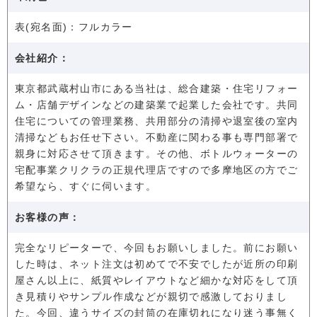
表(宛名面)：フルカラー
会社紹介：
東京都武蔵村山市にある当社は、総合建築・住宅リフォー
ム・店舗デザインなどの建築業で起業した会社です。共同
住宅についての管理業務、共用部分の清掃や退室後の室内
清掃などもお任せ下さい。不動産に関わる事も専門部署で
親身に対応させて頂きます。その他、ボトルウォーターの
宅配事業クリクラの正規代理店ですので多摩地区の方でご
希望なら、すぐに伺います。
お客様の声：
完全なリピーターで、今回もお願いしました。前にお願い
した時は、ネット注文は初めてで不安でしたが近所の印刷
屋さん以上に、紙質やレイアウトなど細かな対応をして頂
き見積りやサンプル作成などが親切で感激しておりまし
た。今回、違うサイズの封筒の在庫切れになり迷う事無く