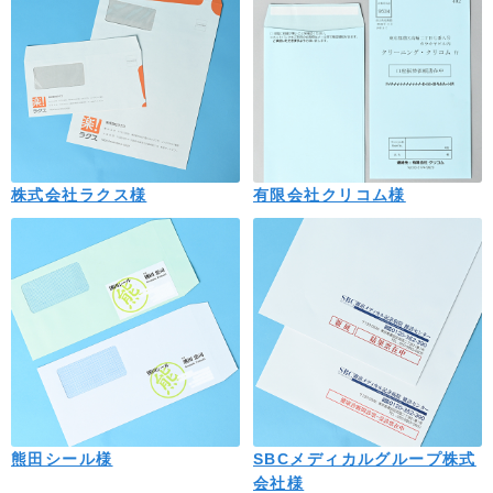
株式会社ラクス様
有限会社クリコム様
熊田シール様
SBCメディカルグループ株式
会社様