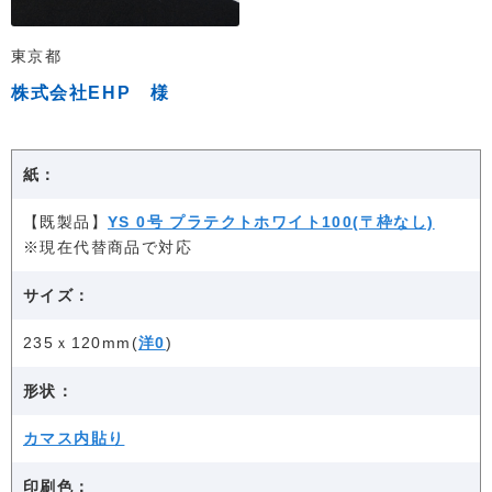
東京都
株式会社EHP 様
紙：
【既製品】
YS 0号 プラテクトホワイト100(〒枠なし)
※現在代替商品で対応
サイズ：
235ｘ120mm(
洋0
)
形状：
カマス内貼り
印刷色：