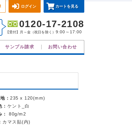
録
ログイン
カートを見る
0120-17-2108
9:00～17:00
【受付】月～金（祝日を除く）
サンプル請求
お問い合わせ
天地：
235 x 120(mm)
色：
ケント_白
み：
80g/m2
：
カマス貼(内)