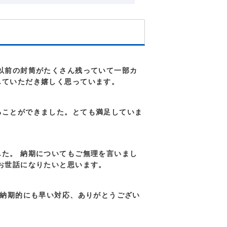
以前の封筒がたくさん残っていて一部カ
していただき嬉しく思っています。
ることができました。とても満足していま
た。 納期についてもご無理を言いまし
お世話になりたいと思います。
 納期的にも早い対応、ありがとうござい