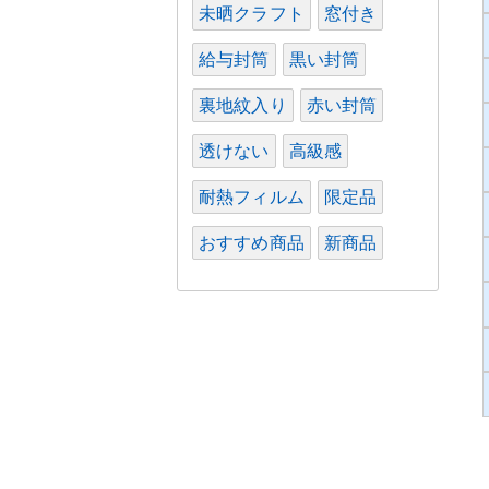
未晒クラフト
窓付き
給与封筒
黒い封筒
裏地紋入り
赤い封筒
透けない
高級感
耐熱フィルム
限定品
おすすめ商品
新商品