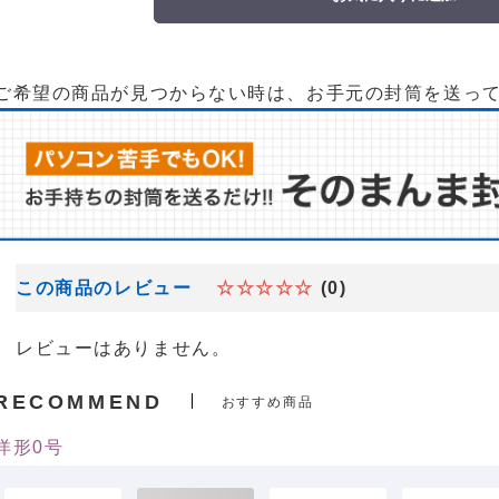
ご希望の商品が見つからない時は、お手元の封筒を送っ
この商品のレビュー
☆☆☆☆☆
(0)
レビューはありません。
RECOMMEND
おすすめ商品
洋形0号