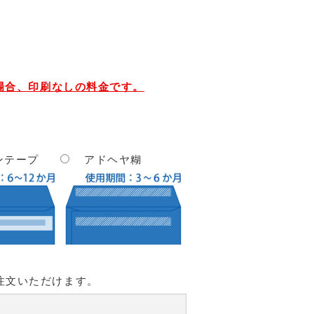
場合、印刷なしの料金です。
ンテープ
アドヘヤ糊
注文いただけます。