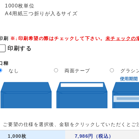
1000枚単位
A4用紙三つ折りが入るサイズ
印刷
※↓印刷希望の際はチェックして下さい。
未チェックの
印刷する
口糊
なし
両面テープ
グラシ
ご要望の仕様を選択後、金額をクリックしていただくとご
1,000枚
7,986円（税込）