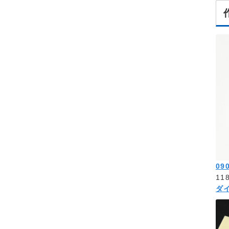
090
11
ダ