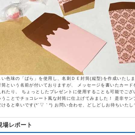
しい色味の「ばら」を使用し、名刺ＤＥ封筒(縦型)を作成いたし
封筒という名前が付いておりますが、 メッセージを書いたカード
入れたり、 ちょっとしたプレゼントに使用することも可能でございます
いうことでチョコレート風な封筒に仕上げてみました！ 是非サン
だけると幸いです(*´▽｀*) お問い合わせ、どしどしお待ちいた
現場レポート