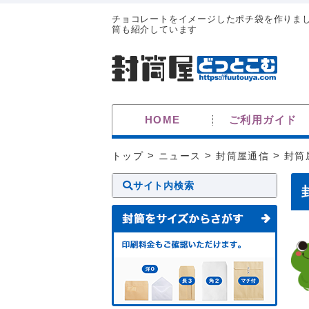
チョコレートをイメージしたポチ袋を作りま
筒も紹介しています
HOME
ご利用ガイド
トップ
>
ニュース
>
封筒屋通信
>
封筒
サイト内検索