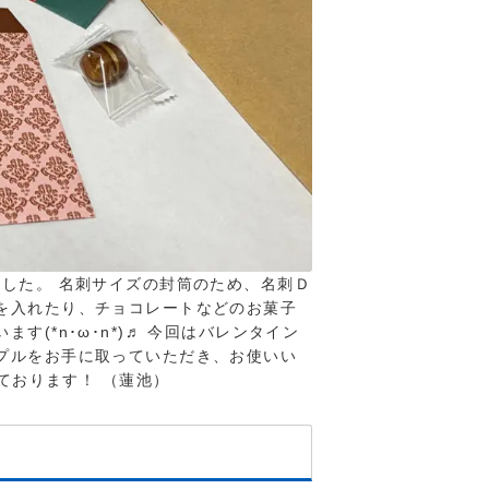
ました。 名刺サイズの封筒のため、名刺Ｄ
を入れたり、チョコレートなどのお菓子
(*n･ω･n*)♬ 今回はバレンタイン
プルをお手に取っていただき、お使いい
しております！ （蓮池）