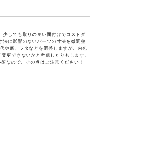
、少しでも取りの良い面付けでコストダ
寸法に影響のないパーツの寸法を微調整
糊代や底、フタなどを調整しますが、内包
ど変更できないかと考慮したりもします。
必須なので、その点はご注意ください！