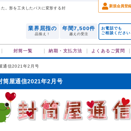
新規会員登
した。形を工夫したバスに変形する封
業界屈指の
年間7,500件
お電話でも
ご相談ください
品揃え！
越えの受注
封筒一覧
納期・支払方法
よくあるご質問
屋通信2021年2月号
封筒屋通信2021年2月号