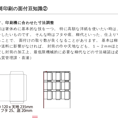
筒印刷の面付豆知識②
寸、印刷機に合わせた寸法調整
回は箸休めに基本的な技を一つ。 特に高額な洋紙を使いたい時は
ンしたいものです。 そんな時はフタや底、糊代といった、仕上り
ることで、 面付けの取り数が良くなることがあります。 基本は
や送料に影響がなければ、 封筒の巾や天地なども、１～２mmほ
だし封筒の加工上、最低限機械的に必要な糊代などの寸法確認は
品質管理課・喜瀬）