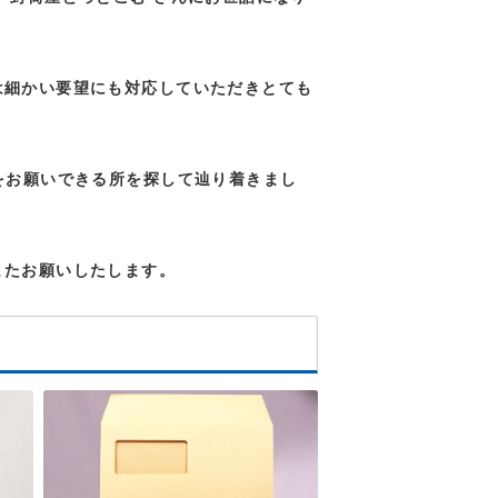
は細かい要望にも対応していただきとても
をお願いできる所を探して辿り着きまし
またお願いしたします。