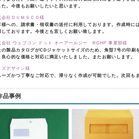
した。今後もお願いしたいと思います。
式会社ＤＵＭＳＣＯ様
客様への、請求書・領収書の送付に利用しております。作成時に
謝しております。今後とも宜しくお願い致します。
式会社 ウェブコン ドット オーアールジー RGHP 事業部様
社の製品カタログがCDジャケットサイズのため、角型7号の印刷
。良心的な価格と対応に満足いたしました。またお願いします。
ッズデザイン様
ムーズかつ丁寧なご対応で、滞りなく作成が可能でした。次回も
作品事例