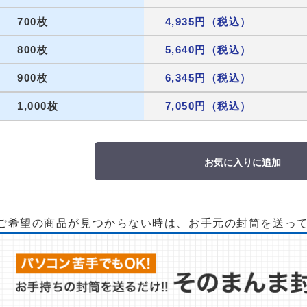
700枚
4,935円（税込）
800枚
5,640円（税込）
900枚
6,345円（税込）
1,000枚
7,050円（税込）
お気に入りに追加
ご希望の商品が見つからない時は、お手元の封筒を送っ