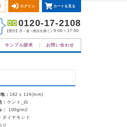
録
ログイン
カートを見る
0120-17-2108
9:00～17:00
【受付】月～金（祝日を除く）
サンプル請求
お問い合わせ
天地：
162 x 114(mm)
色：
ケント_白
み：
100g/m2
：
ダイヤモンド
あり