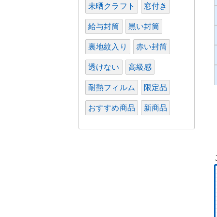
未晒クラフト
窓付き
給与封筒
黒い封筒
裏地紋入り
赤い封筒
透けない
高級感
耐熱フィルム
限定品
おすすめ商品
新商品