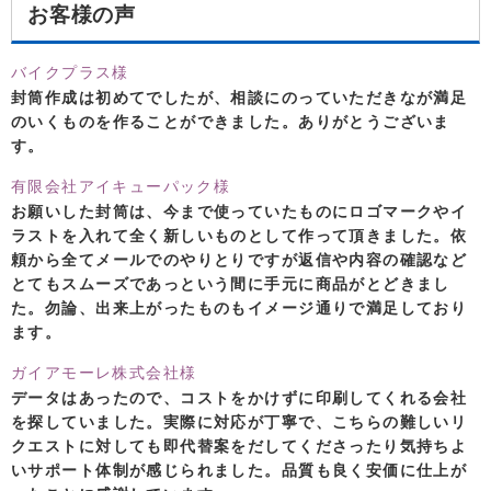
お客様の声
バイクプラス様
封筒作成は初めてでしたが、相談にのっていただきなが満足
のいくものを作ることができました。ありがとうございま
す。
有限会社アイキューパック様
お願いした封筒は、今まで使っていたものにロゴマークやイ
ラストを入れて全く新しいものとして作って頂きました。依
頼から全てメールでのやりとりですが返信や内容の確認など
とてもスムーズであっという間に手元に商品がとどきまし
た。勿論、出来上がったものもイメージ通りで満足しており
ます。
ガイアモーレ株式会社様
データはあったので、コストをかけずに印刷してくれる会社
を探していました。実際に対応が丁寧で、こちらの難しいリ
クエストに対しても即代替案をだしてくださったり気持ちよ
いサポート体制が感じられました。品質も良く安価に仕上が