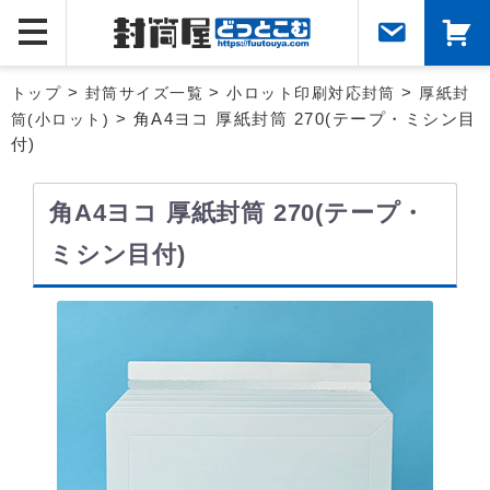
トップ
>
封筒サイズ一覧
>
小ロット印刷対応封筒
>
厚紙封
筒(小ロット)
> 角A4ヨコ 厚紙封筒 270(テープ・ミシン目
付)
角A4ヨコ 厚紙封筒 270(テープ・
ミシン目付)