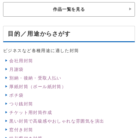
作品一覧を見る
からさがす
目的／用途
ビジネスなど各種用途に適した封筒
会社用封筒
月謝袋
別納・後納・受取人払い
厚紙封筒（ボール紙封筒）
ポチ袋
つり銭封筒
チケット用封筒作成
黒い封筒で高級感やおしゃれな雰囲気を演出
窓付き封筒