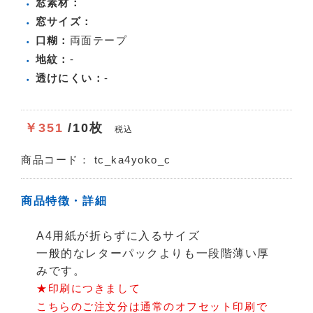
窓素材：
窓サイズ：
口糊：
両面テープ
地紋：
-
透けにくい：
-
￥351
/10枚
税込
商品コード：
tc_ka4yoko_c
商品特徴・詳細
A4用紙が折らずに入るサイズ
一般的なレターパックよりも一段階薄い厚
みです。
★印刷につきまして
こちらのご注文分は通常のオフセット印刷で