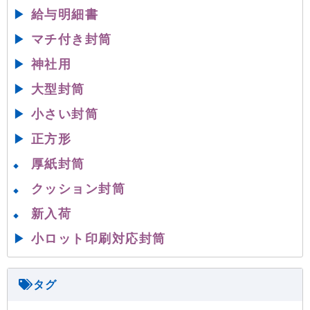
▶
給与明細書
▶
マチ付き封筒
▶
神社用
▶
大型封筒
▶
小さい封筒
▶
正方形
厚紙封筒
◆
クッション封筒
◆
新入荷
◆
▶
小ロット印刷対応封筒