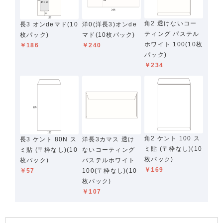
角2 透けないコー
長3 オンdeマド(10
洋0(洋長3)オンde
ティング パステル
枚パック)
マド(10枚パック)
ホワイト 100(10枚
￥186
￥240
パック)
￥234
角2 ケント 100 ス
長3 ケント 80N ス
洋長3カマス 透け
ミ貼 (〒枠なし)(10
ミ貼 (〒枠なし)(10
ないコーティング
枚パック)
枚パック)
パステルホワイト
￥169
￥57
100(〒枠なし)(10
枚パック)
￥107