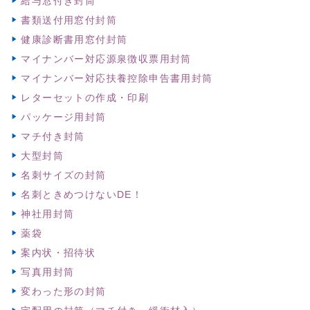
給与窓付き封筒
書類送付用窓付封筒
健康診断書用窓付封筒
マイナンバー対応源泉徴収票用封筒
マイナンバー対応扶養控除申告書用封筒
レターセットの作成・印刷
パッケージ用封筒
マチ付き封筒
大型封筒
名刺サイズの封筒
名刺ときめつけないDE！
神社用封筒
薬袋
案内状・招待状
写真用封筒
変わった形の封筒