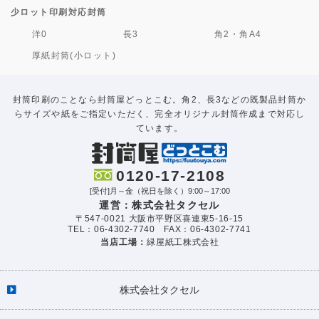
少ロット印刷対応封筒
洋0
長3
角2・角A4
厚紙封筒(小ロット)
封筒印刷のことなら封筒屋どっとこむ。角2、長3などの既製品封筒か
らサイズや紙をご指定いただく、完全オリジナル封筒作成まで対応し
ています。
0120-17-2108
[受付]月～金（祝日を除く）9:00～17:00
運営：株式会社タクセル
〒547-0021 大阪市平野区喜連東5-16-15
TEL：06-4302-7740 FAX：06-4302-7741
当店工場：
緑屋紙工株式会社
株式会社タクセル