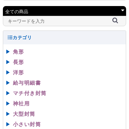
▶
角形
▶
長形
▶
洋形
▶
給与明細書
▶
マチ付き封筒
▶
神社用
▶
大型封筒
▶
小さい封筒