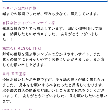
ハネイシ図案制作様
端までの印刷でしたが、歪みも少なく、満足しています。
有限会社ディビジョンナイン様
敏速な対応でとても満足しています。 細かい説明をして頂
き、納得したものが出来ました。 ありがとうございまし
た！！
株式会社REGOLITH様
封筒の種類を選ぶ際シンプルで分かりやすいサイト。また、
素人の質問にも分かりやすくお答えいただきました。また宜
しくお願い申し上げます。
書肆 吾輩堂様
今回お願いしたポチ袋ですが、少々紙の厚さが薄く感じられ
ました。 見本をお願いするべきだったと反省しております。
ポチ袋の封入の順番など細かいところまでお気をつけくださ
いまして、 ありがとうございました。 又お願いしたいと思い
ます。