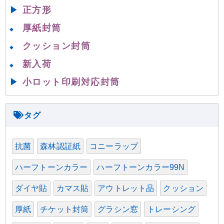
▶
正方形
厚紙封筒
◆
クッション封筒
◆
新入荷
◆
▶
小ロット印刷対応封筒
抗菌
森林認証紙
コニーラップ
ハーフトーンカラー
ハーフトーンカラー99N
ダイヤ貼
カマス貼
アウトレット品
クッション
厚紙
チケット封筒
グラシン窓
トレーシング