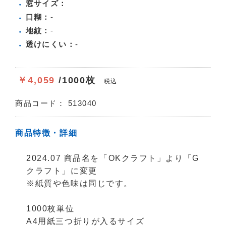
窓サイズ：
口糊：
-
地紋：
-
透けにくい：
-
￥4,059
/1000枚
税込
商品コード：
513040
商品特徴・詳細
2024.07 商品名を「OKクラフト」より「G
クラフト」に変更
※紙質や色味は同じです。
1000枚単位
A4用紙三つ折りが入るサイズ