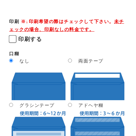
印刷
※↓印刷希望の際はチェックして下さい。
未チ
ェックの場合、印刷なしの料金です。
印刷する
口糊
なし
両面テープ
グラシンテープ
アドヘヤ糊