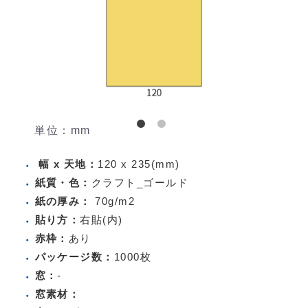
単位：mm
幅 x 天地：
120 x 235(mm)
紙質・色：
クラフト_ゴールド
紙の厚み：
70g/m2
貼り方：
右貼(内)
赤枠：
あり
パッケージ数：
1000枚
窓：
-
窓素材：