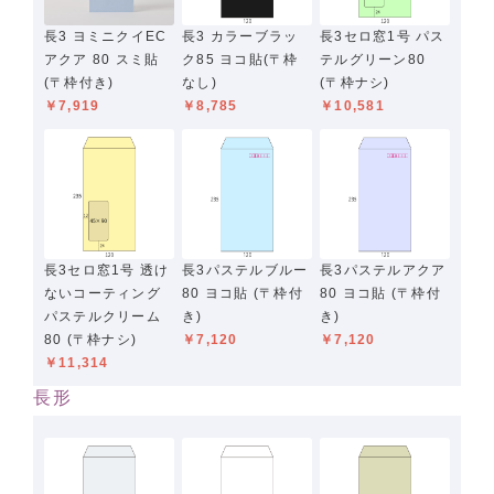
長3 ヨミニクイEC
長3 カラーブラッ
長3セロ窓1号 パス
アクア 80 スミ貼
ク85 ヨコ貼(〒枠
テルグリーン80
(〒枠付き)
なし)
(〒枠ナシ)
￥7,919
￥8,785
￥10,581
長3セロ窓1号 透け
長3パステルブルー
長3パステルアクア
ないコーティング
80 ヨコ貼 (〒枠付
80 ヨコ貼 (〒枠付
パステルクリーム
き)
き)
80 (〒枠ナシ)
￥7,120
￥7,120
￥11,314
長形