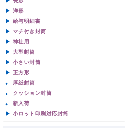
▶
長形
▶
洋形
▶
給与明細書
▶
マチ付き封筒
▶
神社用
▶
大型封筒
▶
小さい封筒
▶
正方形
厚紙封筒
◆
クッション封筒
◆
新入荷
◆
▶
小ロット印刷対応封筒