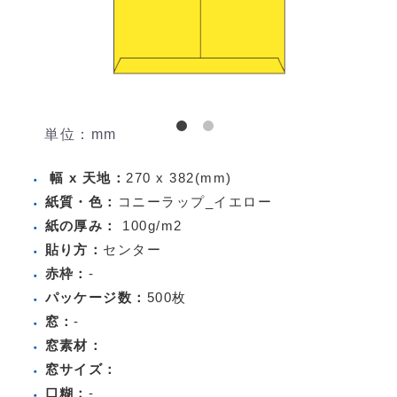
単位：mm
幅 x 天地：
270 x 382(mm)
紙質・色：
コニーラップ_イエロー
紙の厚み：
100g/m2
貼り方：
センター
赤枠：
-
パッケージ数：
500枚
窓：
-
窓素材：
窓サイズ：
口糊：
-