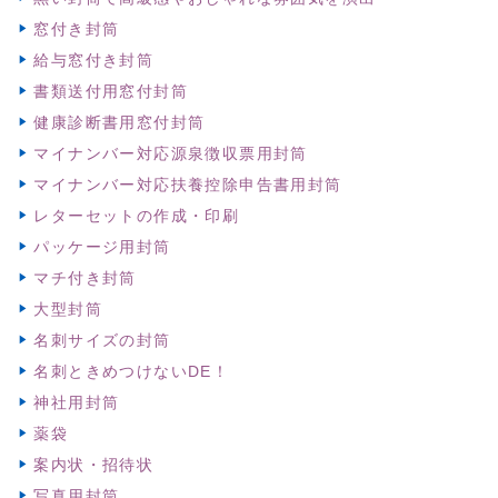
窓付き封筒
給与窓付き封筒
書類送付用窓付封筒
健康診断書用窓付封筒
マイナンバー対応源泉徴収票用封筒
マイナンバー対応扶養控除申告書用封筒
レターセットの作成・印刷
パッケージ用封筒
マチ付き封筒
大型封筒
名刺サイズの封筒
名刺ときめつけないDE！
神社用封筒
薬袋
案内状・招待状
写真用封筒