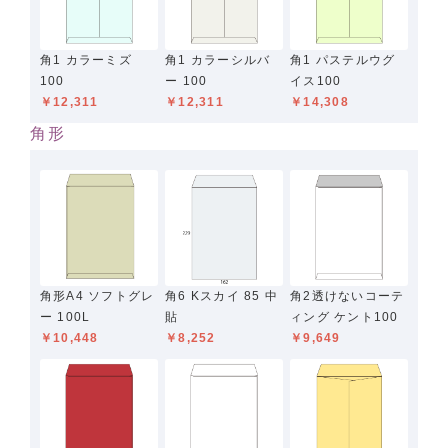
角1 カラーミズ
角1 カラーシルバ
角1 パステルウグ
100
ー 100
イス100
￥12,311
￥12,311
￥14,308
角形
角形A4 ソフトグレ
角6 Kスカイ 85 中
角2透けないコーテ
ー 100L
貼
ィング ケント100
￥10,448
￥8,252
￥9,649