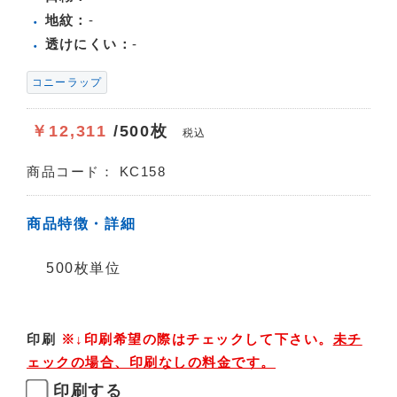
地紋：
-
透けにくい：
-
コニーラップ
￥12,311
/500枚
税込
商品コード：
KC158
商品特徴・詳細
500枚単位
印刷
※↓印刷希望の際はチェックして下さい。
未チ
ェックの場合、印刷なしの料金です。
印刷する