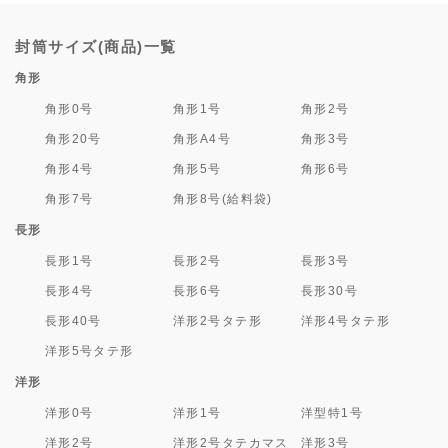
封筒サイズ(商品)一覧
角形
角形0号
角形1号
角形2号
角形20号
角形A4号
角形3号
角形4号
角形5号
角形6号
角形7号
角形8号(給料袋)
長形
長形1号
長形2号
長形3号
長形4号
長形6号
長形30号
長形40号
洋形2号タテ形
洋形4号タテ形
洋形5号タテ形
洋形
洋形0号
洋形1号
洋型特1号
洋形2号
洋形2号タテカマス
洋形3号