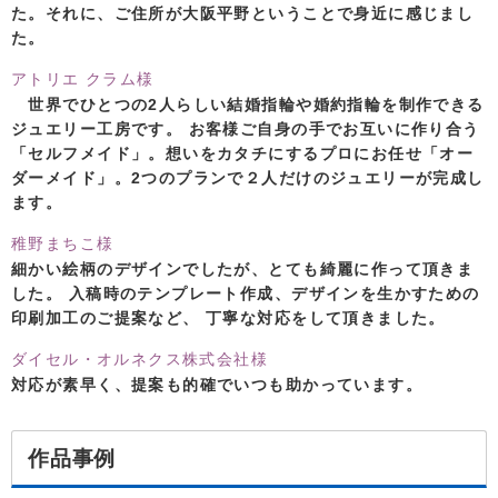
た。それに、ご住所が大阪平野ということで身近に感じまし
た。
アトリエ クラム様
世界でひとつの2人らしい結婚指輪や婚約指輪を制作できる
ジュエリー工房です。 お客様ご自身の手でお互いに作り合う
「セルフメイド」。想いをカタチにするプロにお任せ「オー
ダーメイド」。2つのプランで２人だけのジュエリーが完成し
ます。
稚野まちこ様
細かい絵柄のデザインでしたが、とても綺麗に作って頂きま
した。 入稿時のテンプレート作成、デザインを生かすための
印刷加工のご提案など、 丁寧な対応をして頂きました。
ダイセル・オルネクス株式会社様
対応が素早く、提案も的確でいつも助かっています。
作品事例