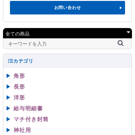
お問い合わせ
▶
角形
▶
長形
▶
洋形
▶
給与明細書
▶
マチ付き封筒
▶
神社用