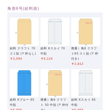
角形8号(給料袋)
給料 クラフト 70
給料 Kスカイ 70
廃番）角8 クラフ
スミ貼 (〒枠なし)
中貼
ト85 スミ貼 (〒枠
￥3,594
￥5,124
付き)
￥3,812
給料 Kブルー 85
廃番）角8 クラフ
給料 Kスカイ 85
中貼
ト 50 中貼 (〒枠付
中貼