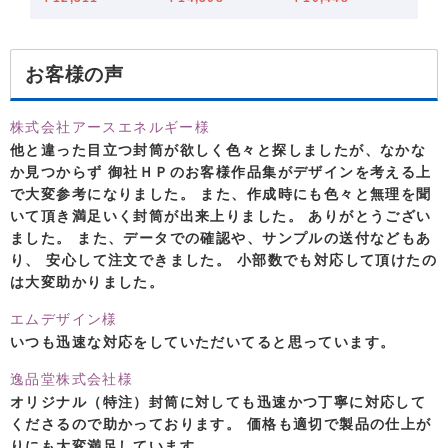
お客様の声
株式会社アースエネルギー様
他と違った目立つ封筒が欲しく色々と探しましたが、なかな
か見つからず 御社ＨＰのお客様作品集がデザインを考える上
で大変参考になりました。 また、作成時にも色々と無理を聞
いて頂き満足いく封筒が出来上りました。 ありがとうござい
ました。 また、データでの確認や、サンプルの送付などもあ
り、 安心して注文できました。 小部数でも対応して頂けたの
は大変助かりました。
エムデザイン様
いつも迅速な対応をしていただいてると思っています。
逸品堂株式会社様
オリジナル（特注）封筒に対しても迅速かつ丁寧に対応して
くださるので助かっております。 価格も適切で製品の仕上が
りにも大変満足しています。