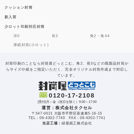
クッション封筒
新入荷
少ロット印刷対応封筒
洋0
長3
角2・角A4
厚紙封筒(小ロット)
封筒印刷のことなら封筒屋どっとこむ。角2、長3などの既製品封筒か
らサイズや紙をご指定いただく、完全オリジナル封筒作成まで対応し
ています。
0120-17-2108
[受付]月～金（祝日を除く）9:00～17:00
運営：株式会社タクセル
〒547-0021 大阪市平野区喜連東5-16-15
TEL：06-4302-7740 FAX：06-4302-7741
当店工場：
緑屋紙工株式会社