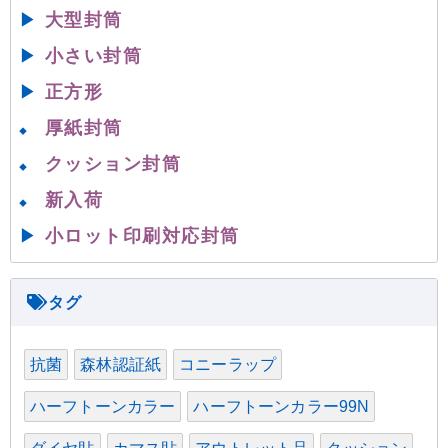
▶
大型封筒
▶
小さい封筒
▶
正方形
厚紙封筒
◆
クッション封筒
◆
新入荷
◆
▶
小ロット印刷対応封筒
抗菌
森林認証紙
コニーラップ
ハーフトーンカラー
ハーフトーンカラー99N