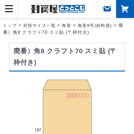
トップ
>
封筒サイズ一覧
>
角形
>
角形8号(給料袋)
> 廃
番）角8 クラフト70 スミ貼 (〒枠付き)
廃番）角8 クラフト70 スミ貼 (〒
枠付き)