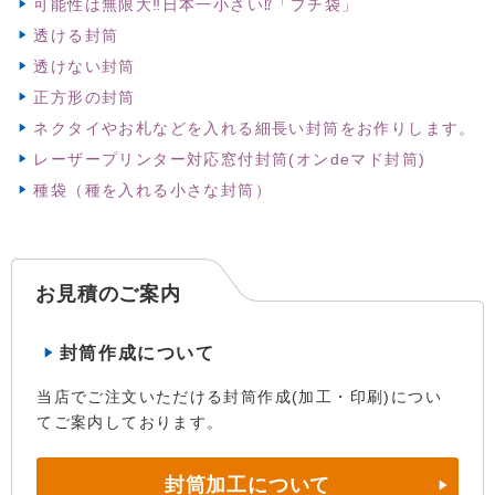
可能性は無限大‼日本一小さい⁉「プチ袋」
透ける封筒
透けない封筒
正方形の封筒
ネクタイやお札などを入れる細長い封筒をお作りします。
レーザープリンター対応窓付封筒(オンdeマド封筒)
種袋（種を入れる小さな封筒）
お見積のご案内
封筒作成について
当店でご注文いただける封筒作成(加工・印刷)につい
てご案内しております。
封筒加工について