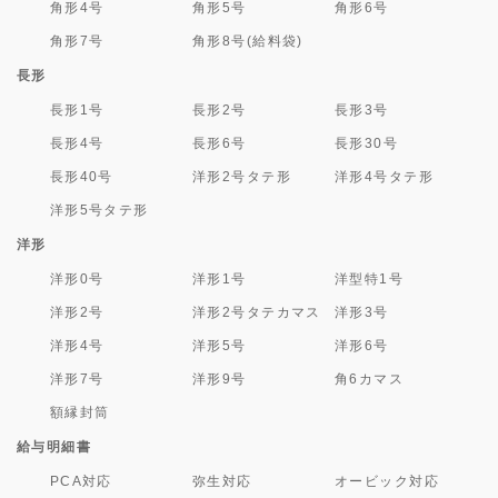
角形4号
角形5号
角形6号
角形7号
角形8号(給料袋)
長形
長形1号
長形2号
長形3号
長形4号
長形6号
長形30号
長形40号
洋形2号タテ形
洋形4号タテ形
洋形5号タテ形
洋形
洋形0号
洋形1号
洋型特1号
洋形2号
洋形2号タテカマス
洋形3号
洋形4号
洋形5号
洋形6号
洋形7号
洋形9号
角6カマス
額縁封筒
給与明細書
PCA対応
弥生対応
オービック対応