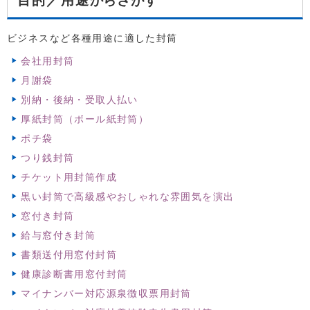
目的／用途
ビジネスなど各種用途に適した封筒
会社用封筒
月謝袋
別納・後納・受取人払い
厚紙封筒（ボール紙封筒）
ポチ袋
つり銭封筒
チケット用封筒作成
黒い封筒で高級感やおしゃれな雰囲気を演出
窓付き封筒
給与窓付き封筒
書類送付用窓付封筒
健康診断書用窓付封筒
マイナンバー対応源泉徴収票用封筒