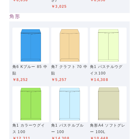
￥6,056
き)
￥6,056
￥3,025
角形
角6 Kブルー 85 中
角7 クラフト 70 中
角1 パステルウグ
貼
貼
イス100
￥8,252
￥5,257
￥14,308
角1 カラーウグイ
角1 パステルブル
角形A4 ソフトグレ
ス 100
ー 100
ー 100L
￥12,311
￥14,308
￥10,448