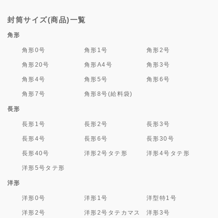
封筒サイズ(商品)一覧
角形
角形0号
角形1号
角形2号
角形20号
角形A4号
角形3号
角形4号
角形5号
角形6号
角形7号
角形8号(給料袋)
長形
長形1号
長形2号
長形3号
長形4号
長形6号
長形30号
長形40号
洋形2号タテ形
洋形4号タテ形
洋形5号タテ形
洋形
洋形0号
洋形1号
洋型特1号
洋形2号
洋形2号タテカマス
洋形3号