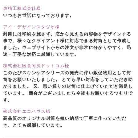
泉精工株式会社様
いつもお世話になっております。
アイ・デザインスタジオ様
封筒には印刷を施さず、窓から見える内容物をデザインする
事で、様々なクライアント様に対応できる封筒として作成し
ました。ウェブサイトからの注文が非常に分かりやすく、迅
速・丁寧な対応に感謝しています。
株式会社医食同源ドットコム様
このたびスキンケアシリーズの発売に伴い販促物用として封
筒をお願いいたしました。 とても早い対応をしていただき助
かりました。 又、思い通りの封筒に仕上げていただき満足し
ています。 機会がございましたら今後もお願いするつもりで
す。
株式会社エコハウス様
高品質のオリジナル封筒を短い納期で丁寧に作っていただ
き、とても感謝しています。