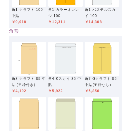
角1 クラフト 100
角1 カラーオレン
角1 パステルスカ
中貼
ジ 100
イ 100
￥9,018
￥12,311
￥14,308
角形
角8 クラフト 85 中
角4 Kスカイ 85 中
角7 Gクラフト 85
貼 (〒枠付き)
貼
中貼(〒枠なし)
￥4,192
￥5,922
￥5,856