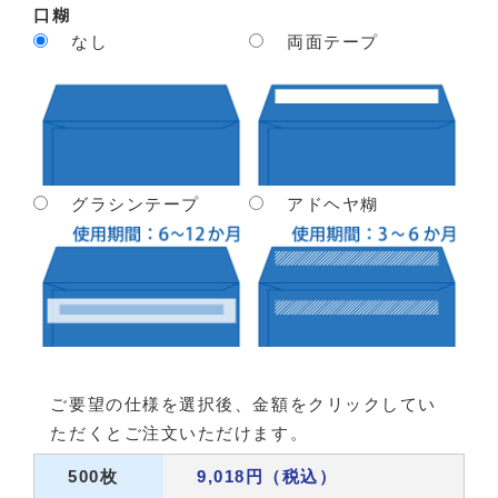
口糊
なし
両面テープ
グラシンテープ
アドヘヤ糊
ご要望の仕様を選択後、金額をクリックしてい
ただくとご注文いただけます。
500枚
9,018円（税込）