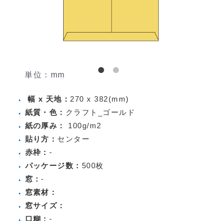
単位：mm
幅 x 天地：
270 x 382(mm)
紙質・色：
クラフト_ゴールド
紙の厚み：
100g/m2
貼り方：
センター
赤枠：
-
パッケージ数：
500枚
窓：
-
窓素材：
窓サイズ：
口糊：
-