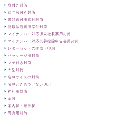
窓付き封筒
給与窓付き封筒
書類送付用窓付封筒
健康診断書用窓付封筒
マイナンバー対応源泉徴収票用封筒
マイナンバー対応扶養控除申告書用封筒
レターセットの作成・印刷
パッケージ用封筒
マチ付き封筒
大型封筒
名刺サイズの封筒
名刺ときめつけないDE！
神社用封筒
薬袋
案内状・招待状
写真用封筒