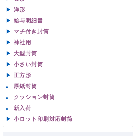
▶
洋形
▶
給与明細書
▶
マチ付き封筒
▶
神社用
▶
大型封筒
▶
小さい封筒
▶
正方形
厚紙封筒
◆
クッション封筒
◆
新入荷
◆
▶
小ロット印刷対応封筒