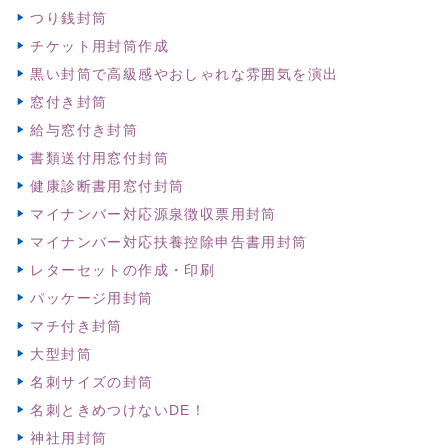
つり銭封筒
チケット用封筒作成
黒い封筒で高級感やおしゃれな雰囲気を演出
窓付き封筒
給与窓付き封筒
書類送付用窓付封筒
健康診断書用窓付封筒
マイナンバー対応源泉徴収票用封筒
マイナンバー対応扶養控除申告書用封筒
レターセットの作成・印刷
パッケージ用封筒
マチ付き封筒
大型封筒
名刺サイズの封筒
名刺ときめつけないDE！
神社用封筒