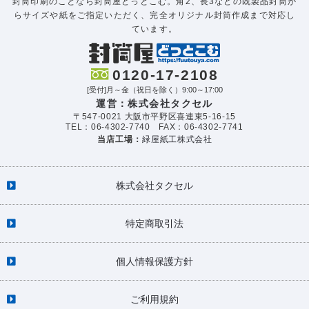
封筒印刷のことなら封筒屋どっとこむ。角2、長3などの既製品封筒か
らサイズや紙をご指定いただく、完全オリジナル封筒作成まで対応し
ています。
0120-17-2108
[受付]月～金（祝日を除く）9:00～17:00
運営：株式会社タクセル
〒547-0021 大阪市平野区喜連東5-16-15
TEL：06-4302-7740 FAX：06-4302-7741
当店工場：
緑屋紙工株式会社
株式会社タクセル
特定商取引法
個人情報保護方針
ご利用規約