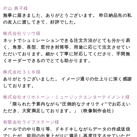
片山 典子様
無事に届きました、ありがとうございます。 昨日納品先の私
の友人に渡してきて、好評でした。
株式会社リソウ様
ネットでシュミレーションできる注文方法がとても分かり易
く、角形、長型、窓付き封筒等、用途に応じて注文させてい
ただいております。細かく丁寧に対応してくださり、手間無
くオーダーできるのでとても助かります。
株式会社３１８様
ありがとうございました。 イメージ通りの仕上りに深く感謝
しております。
株式会社オリホトーン・ミュージックエンターテイメント様
「限られた予算内ながら”圧倒的なクオリティ”でお応えい
ただき、大変満足しております。」（映像制作会社）
有限会社ライフステージ様
メールでのやり取り等、ドキドキしながらデータの作成送信
でしたが、前回の出来上がりに満足し再度注文させていただ