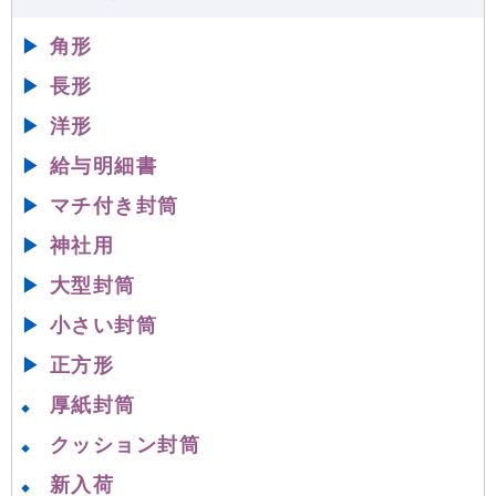
▶
角形
▶
長形
▶
洋形
▶
給与明細書
▶
マチ付き封筒
▶
神社用
▶
大型封筒
▶
小さい封筒
▶
正方形
厚紙封筒
◆
クッション封筒
◆
新入荷
◆