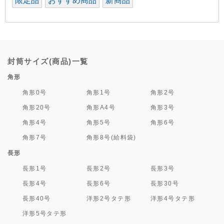
限定品
おすすめ商品
新商品
封筒サイズ(商品)一覧
角形
角形0号
角形1号
角形2号
角形20号
角形A4号
角形3号
角形4号
角形5号
角形6号
角形7号
角形8号(給料袋)
長形
長形1号
長形2号
長形3号
長形4号
長形6号
長形30号
長形40号
洋形2号タテ形
洋形4号タテ形
洋形5号タテ形