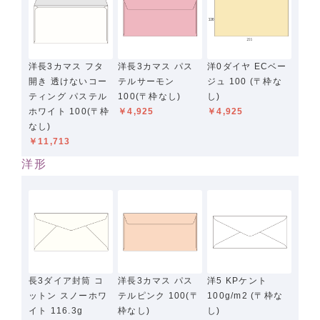
洋長3カマス フタ
洋長3カマス パス
洋0ダイヤ ECベー
開き 透けないコー
テルサーモン
ジュ 100 (〒枠な
ティング パステル
100(〒枠なし)
し)
ホワイト 100(〒枠
￥4,925
￥4,925
なし)
￥11,713
洋形
長3ダイア封筒 コ
洋長3カマス パス
洋5 KPケント
ットン スノーホワ
テルピンク 100(〒
100g/m2 (〒枠な
イト 116.3g
枠なし)
し)