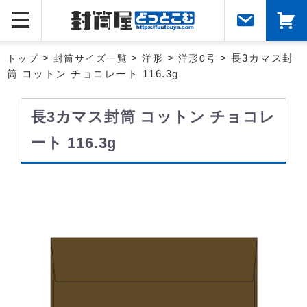
トップ
>
封筒サイズ一覧
>
洋形
>
洋形0号
> 長3カマス封
筒 コットン チョコレート 116.3g
長3カマス封筒 コットン チョコレ
ート 116.3g