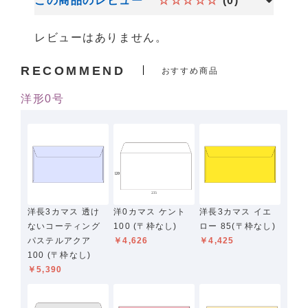
この商品のレビュー
☆☆☆☆☆
(0)
レビューはありません。
RECOMMEND
おすすめ商品
洋形0号
洋長3カマス 透け
洋0カマス ケント
洋長3カマス イエ
ないコーティング
100 (〒枠なし)
ロー 85(〒枠なし)
パステルアクア
￥4,626
￥4,425
100 (〒枠なし)
￥5,390