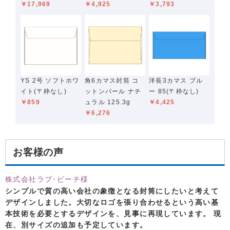
￥17,969
￥4,925
￥3,793
YS 2号 ソフトホワ
角6カマス封筒 コ
洋長3カマス ブル
イト(〒枠なし)
ットンパール ナチ
ー 85(〒枠なし)
￥859
ュラル 125.3g
￥4,425
￥6,276
お客様の声
株式会社ラブ･ビーチ様
シンプルで質の高い会社の象徴となる封筒にしたいと考えて
デザインしました。大切なロゴを張り合わせるという高い基
本技術を必要とするデザインを、見事に再現しています。 現
在、別サイズの追加も予定しています。