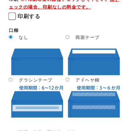
ェックの場合、印刷なしの料金です。
印刷する
口糊
なし
両面テープ
グラシンテープ
アドヘヤ糊