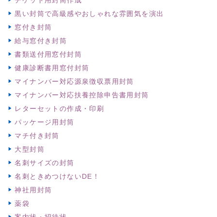
黒い封筒で高級感やおしゃれな雰囲気を演出
窓付き封筒
給与窓付き封筒
書類送付用窓付封筒
健康診断書用窓付封筒
マイナンバー対応源泉徴収票用封筒
マイナンバー対応扶養控除申告書用封筒
レターセットの作成・印刷
パッケージ用封筒
マチ付き封筒
大型封筒
名刺サイズの封筒
名刺ときめつけないDE！
神社用封筒
薬袋
案内状・招待状