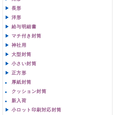
▶
長形
▶
洋形
▶
給与明細書
▶
マチ付き封筒
▶
神社用
▶
大型封筒
▶
小さい封筒
▶
正方形
厚紙封筒
◆
クッション封筒
◆
新入荷
◆
▶
小ロット印刷対応封筒