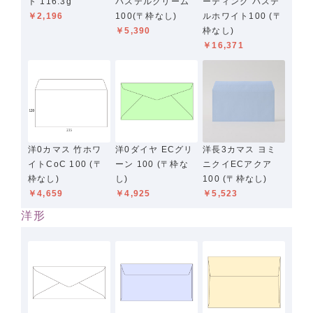
ト 116.3g
パステルクリーム
ーティング パステ
￥2,196
100(〒枠なし)
ルホワイト100 (〒
￥5,390
枠なし)
￥16,371
洋0カマス 竹ホワ
洋0ダイヤ ECグリ
洋長3カマス ヨミ
イトCoC 100 (〒
ーン 100 (〒枠な
ニクイECアクア
枠なし)
し)
100 (〒枠なし)
￥4,659
￥4,925
￥5,523
洋形