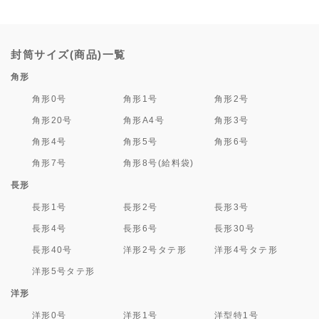
封筒サイズ(商品)一覧
角形
角形0号
角形1号
角形2号
角形20号
角形A4号
角形3号
角形4号
角形5号
角形6号
角形7号
角形8号(給料袋)
長形
長形1号
長形2号
長形3号
長形4号
長形6号
長形30号
長形40号
洋形2号タテ形
洋形4号タテ形
洋形5号タテ形
洋形
洋形0号
洋形1号
洋型特1号