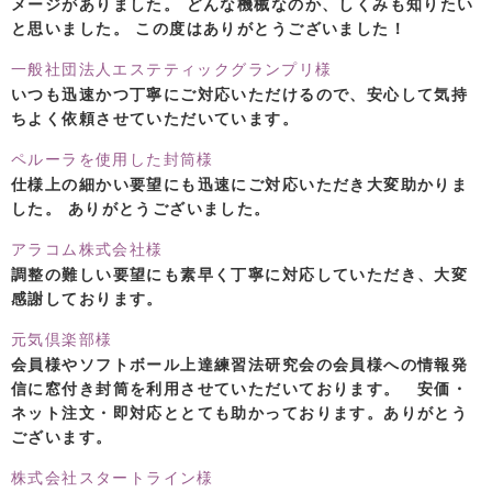
メージがありました。 どんな機械なのか、しくみも知りたい
と思いました。 この度はありがとうございました！
一般社団法人エステティックグランプリ様
いつも迅速かつ丁寧にご対応いただけるので、安心して気持
ちよく依頼させていただいています。
ペルーラを使用した封筒様
仕様上の細かい要望にも迅速にご対応いただき大変助かりま
した。 ありがとうございました。
アラコム株式会社様
調整の難しい要望にも素早く丁寧に対応していただき、大変
感謝しております。
元気倶楽部様
会員様やソフトボール上達練習法研究会の会員様への情報発
信に窓付き封筒を利用させていただいております。 安価・
ネット注文・即対応ととても助かっております。ありがとう
ございます。
株式会社スタートライン様