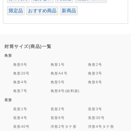
限定品
おすすめ商品
新商品
封筒サイズ(商品)一覧
角形
角形0号
角形1号
角形2号
角形20号
角形A4号
角形3号
角形4号
角形5号
角形6号
角形7号
角形8号(給料袋)
長形
長形1号
長形2号
長形3号
長形4号
長形6号
長形30号
長形40号
洋形2号タテ形
洋形4号タテ形