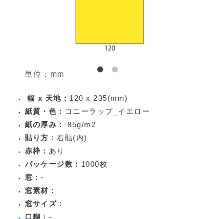
単位：mm
幅 x 天地：
120 x 235(mm)
紙質・色：
コニーラップ_イエロー
紙の厚み：
85g/m2
貼り方：
右貼(内)
赤枠：
あり
パッケージ数：
1000枚
窓：
-
窓素材：
窓サイズ：
口糊：
-