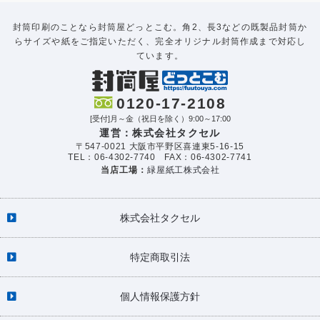
封筒印刷のことなら封筒屋どっとこむ。角2、長3などの既製品封筒か
らサイズや紙をご指定いただく、完全オリジナル封筒作成まで対応し
ています。
0120-17-2108
[受付]月～金（祝日を除く）9:00～17:00
運営：株式会社タクセル
〒547-0021 大阪市平野区喜連東5-16-15
TEL：06-4302-7740 FAX：06-4302-7741
当店工場：
緑屋紙工株式会社
株式会社タクセル
特定商取引法
個人情報保護方針