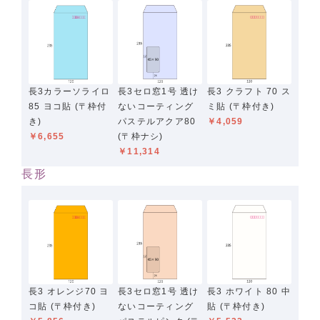
長3セロ窓1号 透け
長3 クラフト 70 ス
長3カラーソライロ
ないコーティング
ミ貼 (〒枠付き)
85 ヨコ貼 (〒枠付
パステルアクア80
￥4,059
き)
(〒枠ナシ)
￥6,655
￥11,314
長形
長3セロ窓1号 透け
長3 ホワイト 80 中
長3 オレンジ70 ヨ
ないコーティング
貼 (〒枠付き)
コ貼 (〒枠付き)