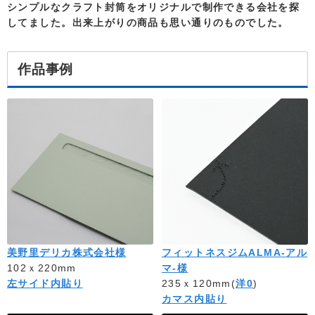
シンプルなクラフト封筒をオリジナルで制作できる会社を探
してました。出来上がりの商品も思い通りのものでした。
作品事例
美野里デリカ株式会社様
フィットネスジムALMA-アル
102ｘ220mm
マ-様
左サイド内貼り
235ｘ120mm(
洋0
)
カマス内貼り