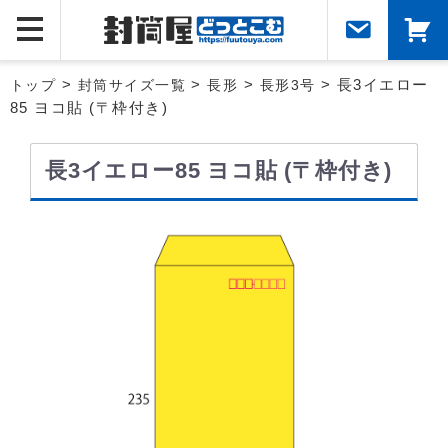
トップ
>
封筒サイズ一覧
>
長形
>
長形3号
> 長3イエロー
85 ヨコ貼 (〒枠付き)
長3イエロー85 ヨコ貼 (〒枠付き)