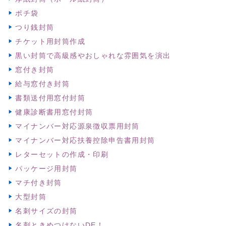
ポチ袋
つり銭封筒
チケット用封筒作成
黒い封筒で高級感やおしゃれな雰囲気を演出
窓付き封筒
給与窓付き封筒
書類送付用窓付封筒
健康診断書用窓付封筒
マイナンバー対応源泉徴収票用封筒
マイナンバー対応扶養控除申告書用封筒
レターセットの作成・印刷
パッケージ用封筒
マチ付き封筒
大型封筒
名刺サイズの封筒
名刺ときめつけないDE！