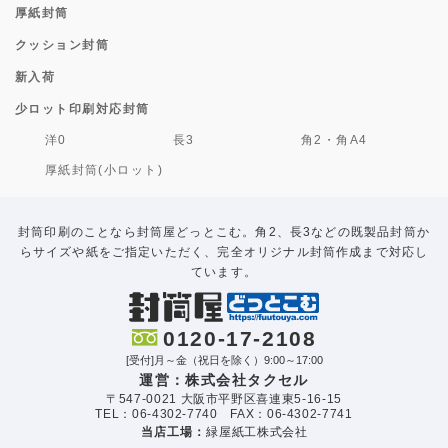
厚紙封筒
クッション封筒
新入荷
少ロット印刷対応封筒
洋0
長3
角2・角A4
厚紙封筒(小ロット)
封筒印刷のことなら封筒屋どっとこむ。角2、長3などの既製品封筒か
らサイズや紙をご指定いただく、完全オリジナル封筒作成まで対応し
ています。
0120-17-2108
[受付]月～金（祝日を除く）9:00～17:00
運営：株式会社タクセル
〒547-0021 大阪市平野区喜連東5-16-15
TEL：06-4302-7740 FAX：06-4302-7741
当店工場：
緑屋紙工株式会社