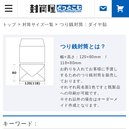
トップ
>
封筒サイズ一覧
> つり銭封筒：ダイヤ貼
つり銭封筒とは？
幅×高さ：120×80mm /
118×80mm
お釣りを入れてお客様に手渡し
するためのつり銭封筒を販売し
ております。
それぞれ宛名面1色ですと既製品
への印刷が可能です。
※それ以外の場合はオーダーメ
イド作成となります。
キーワード：