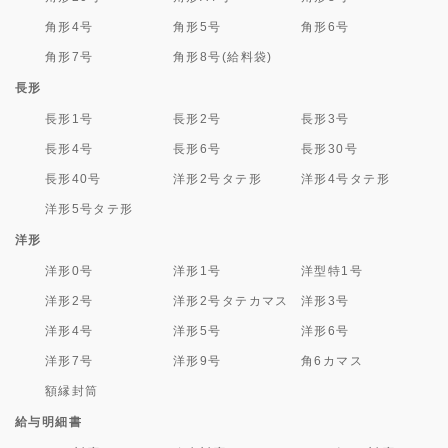
角形4号
角形5号
角形6号
角形7号
角形8号(給料袋)
長形
長形1号
長形2号
長形3号
長形4号
長形6号
長形30号
長形40号
洋形2号タテ形
洋形4号タテ形
洋形5号タテ形
洋形
洋形0号
洋形1号
洋型特1号
洋形2号
洋形2号タテカマス
洋形3号
洋形4号
洋形5号
洋形6号
洋形7号
洋形9号
角6カマス
額縁封筒
給与明細書