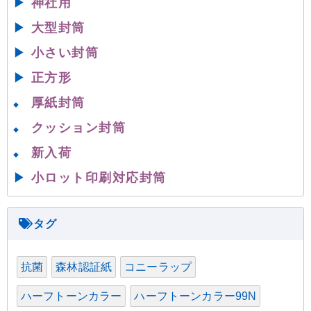
▶
神社用
▶
大型封筒
▶
小さい封筒
▶
正方形
厚紙封筒
◆
クッション封筒
◆
新入荷
◆
▶
小ロット印刷対応封筒
抗菌
森林認証紙
コニーラップ
ハーフトーンカラー
ハーフトーンカラー99N