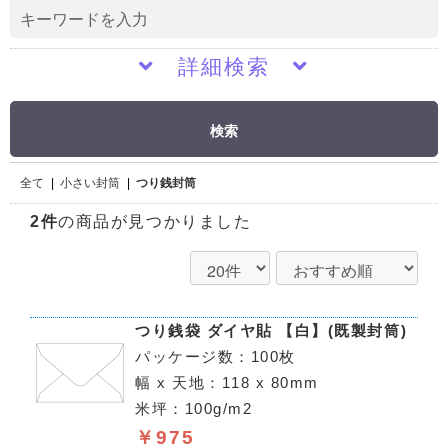
詳細検索
検索
全て
|
小さい封筒
|
つり銭封筒
2件
の商品が見つかりました
つり銭袋 ダイヤ貼 【白】(既製封筒)
パッケージ数：100枚
幅 x 天地：118 x 80mm
米坪：100g/m2
￥975