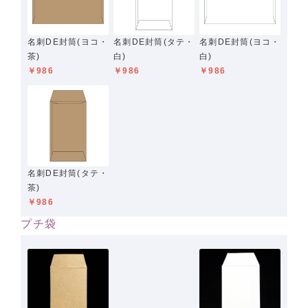
名刺DE封筒(ヨコ・
名刺DE封筒(タテ・
名刺DE封筒(ヨコ・
茶)
白)
白)
￥986
￥986
￥986
名刺DE封筒(タテ・
茶)
￥986
プチ袋