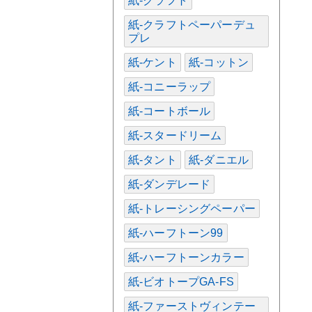
紙-クラフト
紙-クラフトペーパーデュ
プレ
紙-ケント
紙-コットン
紙-コニーラップ
紙-コートボール
紙-スタードリーム
紙-タント
紙-ダニエル
紙-ダンデレード
紙-トレーシングペーパー
紙-ハーフトーン99
紙-ハーフトーンカラー
紙-ビオトープGA-FS
紙-ファーストヴィンテー