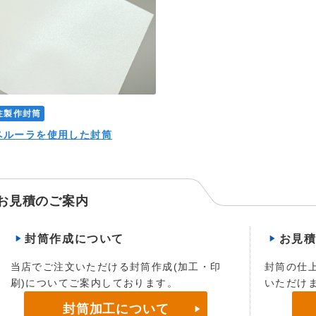
注製作封筒
ペルーラを使用した封筒
お見積のご案内
封筒作成について
お見
当店でご注文いただける封筒作成(加工・印
封筒の仕
刷)についてご案内しております。
いただけ
封筒加工について