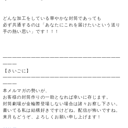
どんな加工をしている華やかな封筒であっても
必ず共通するのは「あなたにこれを届けたいという送り
手の熱い思い」です！！！
━━━━━━━━━━━━━━━━━━━━━━━━━
━━━
【さいごに】
━━━━━━━━━━━━━━━━━━━━━━━━━
━━━
本メルマガの勢いが、
お客様の封筒作りの一助となれば幸いに存じます。
封筒劇場が金輪際登場しない場合は諸々お察し下さい。
書いてる私は結構好きですけどね。配信が怖いですね。
来月もどうぞ、よろしくお願い申し上げます！