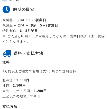
納期の目安
既製品 + 口糊：
1～3営業日
既製品 + 口糊 + 印刷：
5～7営業日
特注制作：
6～8営業日
※ ご入金と印刷データが確定してからの、営業日換算（土日祝除
く）となります。
送料・支払方法
送料
1万円以上ご注文でお届け先1ヶ所まで送料無料。
北海道：
1,550円
沖縄：
2,500円
東北・九州・四国：
1,200円
上記以外の地域：
950円
支払方法