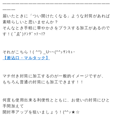
━━━━━━━━━━━━━━━━━━━━━━━━━
━━━
届いたときに「つい開けたくなる」ような封筒があれば
素晴らしいと思いませんか？
そんなとき手軽に華やかさをプラスする加工があるので
す！( ﾟДﾟ)ﾅﾝﾀﾞｯﾃ~!?
それがこちら！( ^^) _U~~(^^♪ｻﾝｷｭｰ
【差込口・マルタック】
マチ付き封筒に加工するのが一般的イメージですが、
もちろん普通の封筒にも加工できます！！
何度も使用出来る利便性とともに、お使いの封筒にひと
手間加えて
開封率アップを狙いましょう！(^^♪★☆