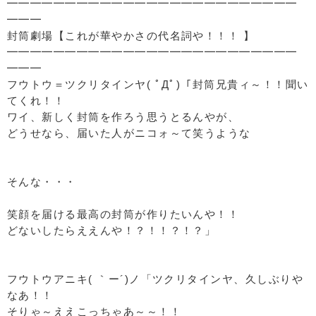
━━━━━━━━━━━━━━━━━━━━━━━━━
━━━
封筒劇場【これが華やかさの代名詞や！！！ 】
━━━━━━━━━━━━━━━━━━━━━━━━━
━━━
フウトウ＝ツクリタインヤ( ﾟДﾟ)「封筒兄貴ィ～！！聞い
てくれ！！
ワイ、新しく封筒を作ろう思うとるんやが、
どうせなら、届いた人がニコォ～て笑うような
そんな・・・
笑顔を届ける最高の封筒が作りたいんや！！
どないしたらええんや！？！！？！？」
フウトウアニキ( ｀ー´)ノ「ツクリタインヤ、久しぶりや
なあ！！
そりゃ～ええこっちゃあ～～！！