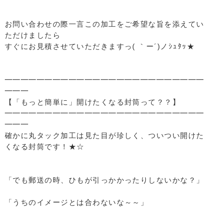
お問い合わせの際一言この加工をご希望な旨を添えてい
ただけましたら
すぐにお見積させていただきますっ( ｀ー´)ノｼｭﾀｯ★
━━━━━━━━━━━━━━━━━━━━━━━━━
━━━
【「もっと簡単に」開けたくなる封筒って？？】
━━━━━━━━━━━━━━━━━━━━━━━━━
━━━
確かに丸タック加工は見た目が珍しく、ついつい開けた
くなる封筒です！★☆
「でも郵送の時、ひもが引っかかったりしないかな？」
「うちのイメージとは合わないな～～」