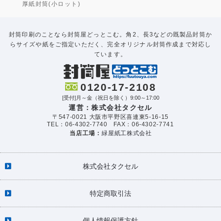
厚紙封筒(小ロット)
封筒印刷のことなら封筒屋どっとこむ。角2、長3などの既製品封筒か
らサイズや紙をご指定いただく、完全オリジナル封筒作成まで対応し
ています。
0120-17-2108
[受付]月～金（祝日を除く）9:00～17:00
運営：株式会社タクセル
〒547-0021 大阪市平野区喜連東5-16-15
TEL：06-4302-7740 FAX：06-4302-7741
当店工場：
緑屋紙工株式会社
株式会社タクセル
特定商取引法
個人情報保護方針