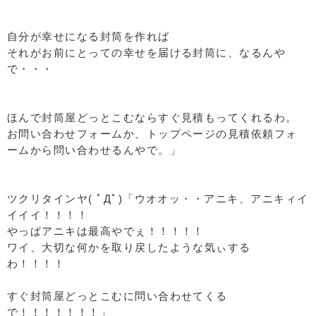
自分が幸せになる封筒を作れば
それがお前にとっての幸せを届ける封筒に、なるんや
で・・・
ほんで封筒屋どっとこむならすぐ見積もってくれるわ。
お問い合わせフォームか、トップページの見積依頼フォ
ームから問い合わせるんやで。」
ツクリタインヤ( ﾟДﾟ)「ウオオッ・・アニキ、アニキィイ
イイイ！！！！
やっぱアニキは最高やでぇ！！！！！
ワイ、大切な何かを取り戻したような気ぃする
わ！！！！
すぐ封筒屋どっとこむに問い合わせてくる
で！！！！！！！」