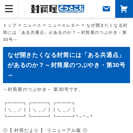
トップ
>
ニュース
>
ニュースレター
>
なぜ開きたくなる封
筒には「ある共通点」があるのか？～封筒屋のつぶやき・第
30号～
なぜ開きたくなる封筒には「ある共通点」
があるのか？～封筒屋のつぶやき・第30号
～
～封筒屋のつぶやき～ 第30号です。
┏━━━┓┏━━━┓┏━━━┓
┃＼＿／┃┃＼＿／┃┃＼＿／┃
┗━━━┛┗━━━┛┗━━━┛*～*～*
◎【 封筒だより 】 リニューアル版 ◎