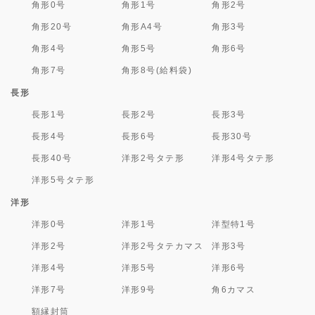
角形0号
角形1号
角形2号
角形20号
角形A4号
角形3号
角形4号
角形5号
角形6号
角形7号
角形8号(給料袋)
長形
長形1号
長形2号
長形3号
長形4号
長形6号
長形30号
長形40号
洋形2号タテ形
洋形4号タテ形
洋形5号タテ形
洋形
洋形0号
洋形1号
洋型特1号
洋形2号
洋形2号タテカマス
洋形3号
洋形4号
洋形5号
洋形6号
洋形7号
洋形9号
角6カマス
額縁封筒