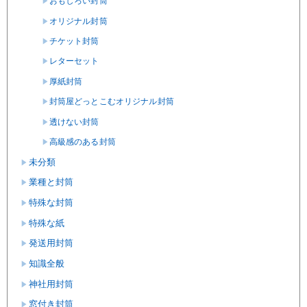
おもしろい封筒
オリジナル封筒
チケット封筒
レターセット
厚紙封筒
封筒屋どっとこむオリジナル封筒
透けない封筒
高級感のある封筒
未分類
業種と封筒
特殊な封筒
特殊な紙
発送用封筒
知識全般
神社用封筒
窓付き封筒