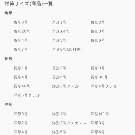
封筒サイズ(商品)一覧
角形
角形0号
角形1号
角形2号
角形20号
角形A4号
角形3号
角形4号
角形5号
角形6号
角形7号
角形8号(給料袋)
長形
長形1号
長形2号
長形3号
長形4号
長形6号
長形30号
長形40号
洋形2号タテ形
洋形4号タテ形
洋形5号タテ形
洋形
洋形0号
洋形1号
洋型特1号
洋形2号
洋形2号タテカマス
洋形3号
洋形4号
洋形5号
洋形6号