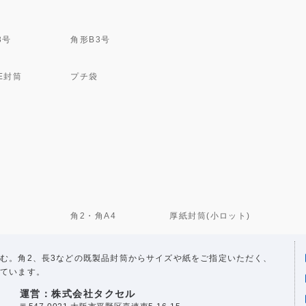
3号
角形B3号
E封筒
プチ袋
角2・角A4
厚紙封筒(小ロット)
む。角2、長3などの既製品封筒からサイズや紙をご指定いただく、
ています。
運営：株式会社タクセル