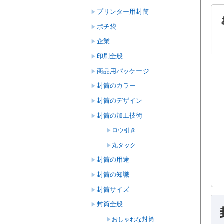
プリンター用封筒
ポチ袋
企業
印刷全般
商品用パッケージ
封筒のカラー
封筒のデザイン
封筒の加工技術
ロウ引き
丸タック
封筒の用途
封筒の知識
封筒サイズ
封筒全般
おしゃれな封筒