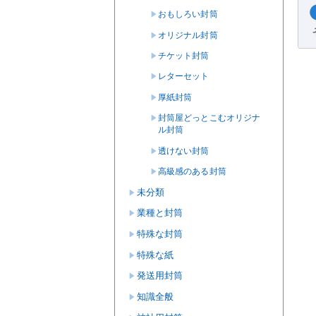
おもしろい封筒
オリジナル封筒
チケット封筒
レターセット
厚紙封筒
封筒屋どっとこむオリジナ
ル封筒
透けない封筒
高級感のある封筒
未分類
業種と封筒
特殊な封筒
特殊な紙
発送用封筒
知識全般