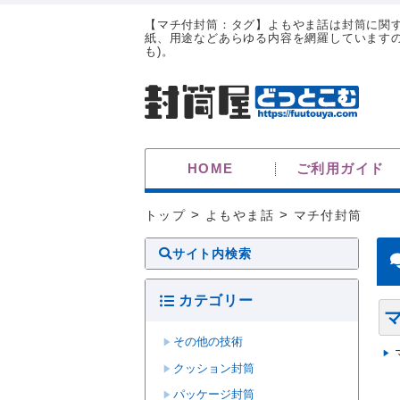
【マチ付封筒：タグ】よもやま話は封筒に関す
紙、用途などあらゆる内容を網羅していますの
も)。
HOME
ご利用ガイド
トップ
>
よもやま話
>
マチ付封筒
サイト内検索
カテゴリー
その他の技術
クッション封筒
パッケージ封筒