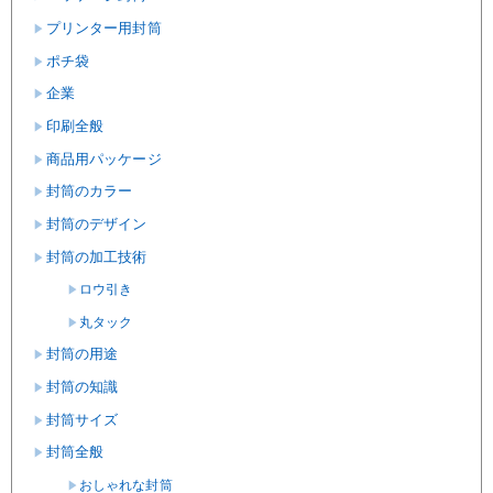
プリンター用封筒
ポチ袋
企業
印刷全般
商品用パッケージ
封筒のカラー
封筒のデザイン
封筒の加工技術
ロウ引き
丸タック
封筒の用途
封筒の知識
封筒サイズ
封筒全般
おしゃれな封筒