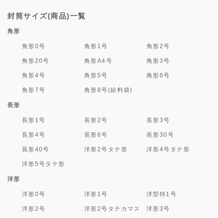
封筒サイズ(商品)一覧
角形
角形0号
角形1号
角形2号
角形20号
角形A4号
角形3号
角形4号
角形5号
角形6号
角形7号
角形8号(給料袋)
長形
長形1号
長形2号
長形3号
長形4号
長形6号
長形30号
長形40号
洋形2号タテ形
洋形4号タテ形
洋形5号タテ形
洋形
洋形0号
洋形1号
洋型特1号
洋形2号
洋形2号タテカマス
洋形3号