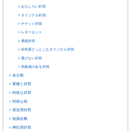
おもしろい封筒
オリジナル封筒
チケット封筒
レターセット
厚紙封筒
封筒屋どっとこむオリジナル封筒
透けない封筒
高級感のある封筒
未分類
業種と封筒
特殊な封筒
特殊な紙
発送用封筒
知識全般
神社用封筒