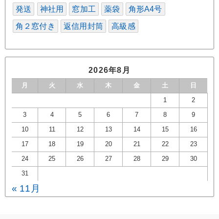
発送
神社用
窓加工
薬袋
角形A4号
角２窓付き
返信用封筒
高級感
2026年8月
月
火
水
木
金
土
日
1
2
3
4
5
6
7
8
9
10
11
12
13
14
15
16
17
18
19
20
21
22
23
24
25
26
27
28
29
30
31
« 11月