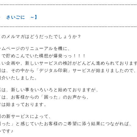
________________________________________________
～ さいごに ～】
________________________________________________
月のメルマガはどうだったでしょうか？
ームページのリニューアルを機に、
まで貯めこんでいた構想が爆発っっ！！！
しい企画や、新しいサービスの検討がどんどん進められておりま
回は、その中から「デジタル印刷」サービスが始まりましたので
紹介いたしました。
店は、新しい事をいろいろと始めておりますが、
ては、お客様からの「困った」のお声から、
討は始まっております。
回の新サービスによって、
困った」と感じていたお客様のご希望に添う結果につながれば、
いです♪