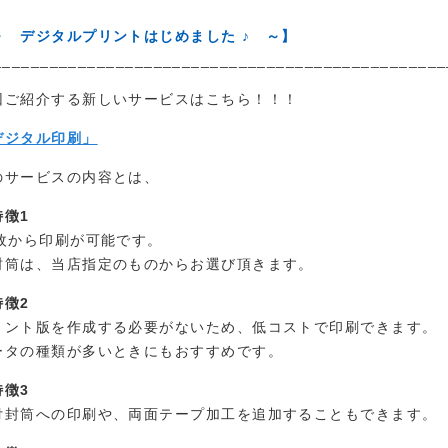
～ デジタルプリントはじめました ♪ ～】
________________________________________________
回ご紹介する新しいサービスはこちら！！！
デジタル印刷」
のサービスの内容とは、
特徴1
0枚から印刷が可能です。
封筒は、当店指定のものからお選び頂きます。
特徴2
リント版を作成する必要がないため、低コストで印刷できます。
ータの種類が多いときにもおすすめです。
特徴3
付封筒への印刷や、両面テープ加工を追加することもできます。