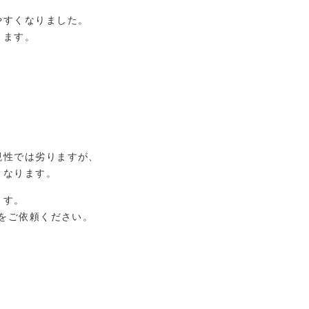
やすくなりました。
きます。
現性では劣りますが、
となります。
ます。
」をご依頼ください。
。