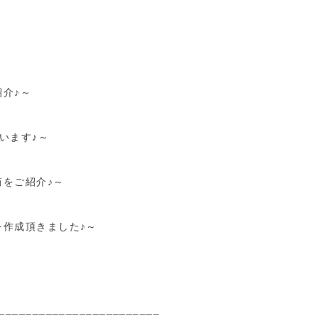
介♪～
います♪～
をご紹介♪～
作成頂きました♪～
________________________