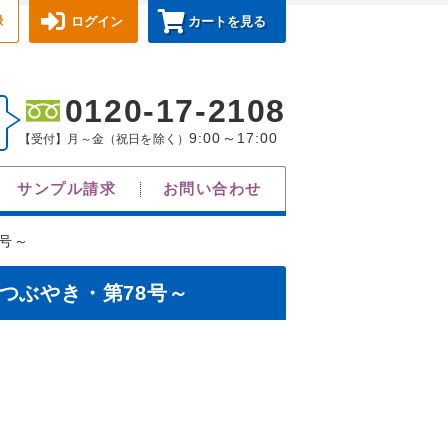
録
ログイン
カートを見る
0120-17-2108
9:00～17:00
【受付】月～金（祝日を除く）
サンプル請求
お問い合わせ
号～
つぶやき・第78号～