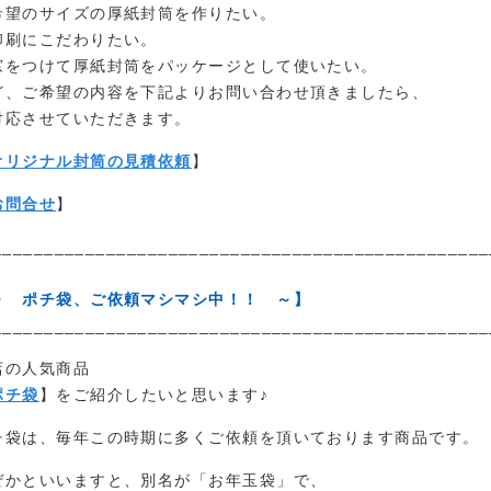
希望のサイズの厚紙封筒を作りたい。
印刷にこだわりたい。
窓をつけて厚紙封筒をパッケージとして使いたい。
ど、ご希望の内容を下記よりお問い合わせ頂きましたら、
対応させていただきます。
オリジナル封筒の見積依頼
】
お問合せ
】
________________________________________________
～ ポチ袋、ご依頼マシマシ中！！ ～】
________________________________________________
店の人気商品
ポチ袋
】をご紹介したいと思います♪
チ袋は、毎年この時期に多くご依頼を頂いております商品です。
ぜかといいますと、別名が「お年玉袋」で、