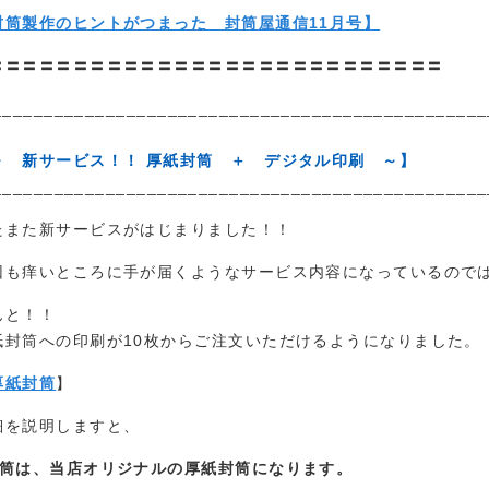
封筒製作のヒントがつまった 封筒屋通信11月号】
〓〓〓〓〓〓〓〓〓〓〓〓〓〓〓〓〓〓〓〓〓〓〓〓〓〓〓
________________________________________________
～ 新サービス！！ 厚紙封筒 ＋ デジタル印刷 ～】
________________________________________________
たまた新サービスがはじまりました！！
回も痒いところに手が届くようなサービス内容になっているので
んと！！
紙封筒への印刷が10枚からご注文いただけるようになりました。
厚紙封筒
】
細を説明しますと、
封筒は、当店オリジナルの厚紙封筒になります。