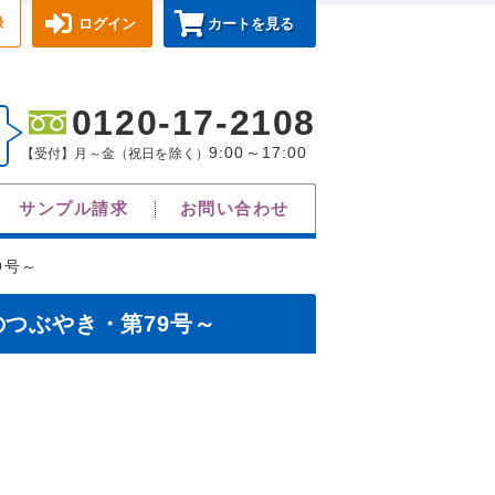
録
ログイン
カートを見る
0120-17-2108
9:00～17:00
【受付】月～金（祝日を除く）
サンプル請求
お問い合わせ
79号～
のつぶやき・第79号～