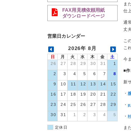
ま
FAX用見積依頼用紙
仕
ダウンロードページ
通
丈
営業日カレンダー
こ
こ
2026年 8月
日
月
火
水
木
金
土
今
26
27
28
29
30
31
1
■
2
3
4
5
6
7
8
新
9
10
11
12
13
14
15
・
16
17
18
19
20
21
22
23
24
25
26
27
28
29
・
p
30
31
1
2
3
4
5
・
H
ま
定休日