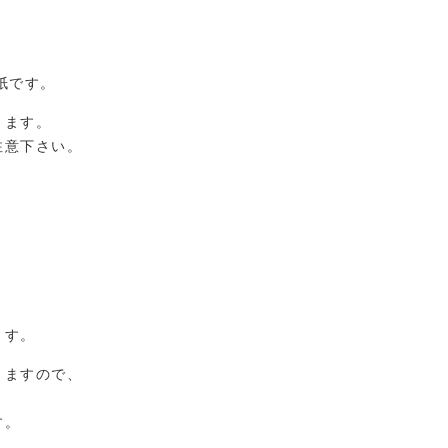
紙です。
きます。
注意下さい。
、
ます。
りますので、
す。